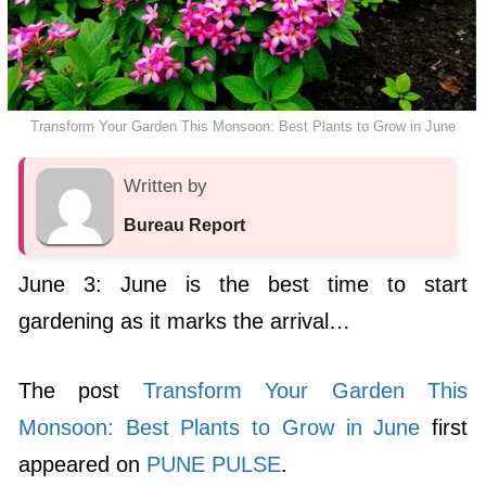
Transform Your Garden This Monsoon: Best Plants to Grow in June
Written by
Bureau Report
June 3: June is the best time to start
gardening as it marks the arrival…
The post
Transform Your Garden This
Monsoon: Best Plants to Grow in June
first
appeared on
PUNE PULSE
.