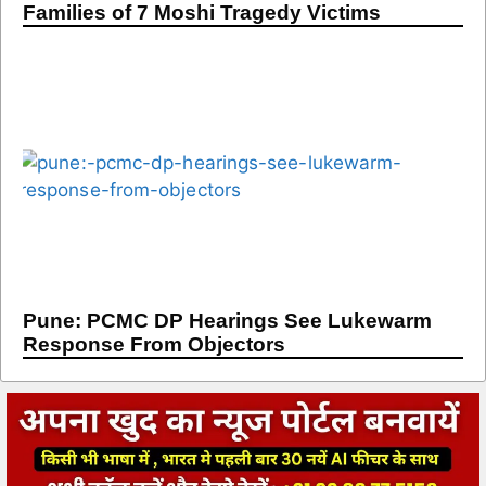
Families of 7 Moshi Tragedy Victims
Pune: PCMC DP Hearings See Lukewarm
Response From Objectors