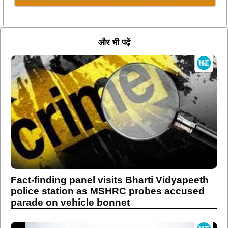
और भी पढ़ें
Fact-finding panel visits Bharti Vidyapeeth
police station as MSHRC probes accused
parade on vehicle bonnet