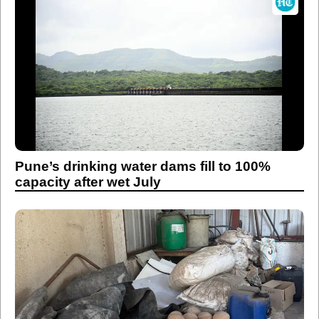
Pune’s drinking water dams fill to 100%
capacity after wet July