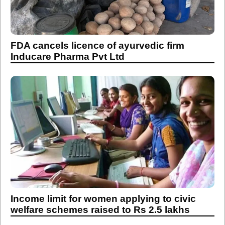
FDA cancels licence of ayurvedic firm
Inducare Pharma Pvt Ltd
Income limit for women applying to civic
welfare schemes raised to Rs 2.5 lakhs