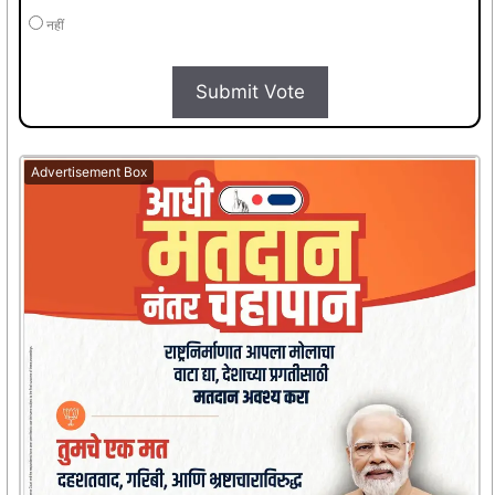
नहीं
Submit Vote
Advertisement Box