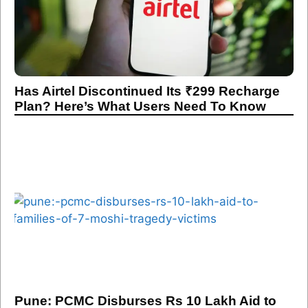
Has Airtel Discontinued Its ₹299 Recharge
Plan? Here’s What Users Need To Know
Pune: PCMC Disburses Rs 10 Lakh Aid to