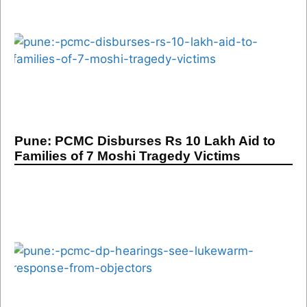
Pune: PCMC Disburses Rs 10 Lakh Aid to
Families of 7 Moshi Tragedy Victims