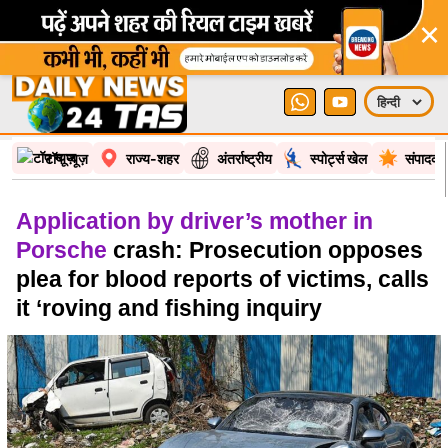
×
टॉप न्यूज़
राज्य-शहर
अंतर्राष्ट्रीय
स्पोर्ट्स खेल
संपादकी
Application by driver’s mother in
Porsche
crash: Prosecution opposes
plea for blood reports of victims, calls
it ‘roving and fishing inquiry