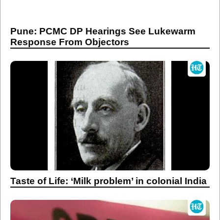
Pune: PCMC DP Hearings See Lukewarm
Response From Objectors
Taste of Life: ‘Milk problem’ in colonial India