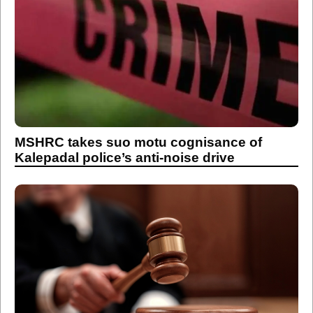
MSHRC takes suo motu cognisance of
Kalepadal police’s anti-noise drive