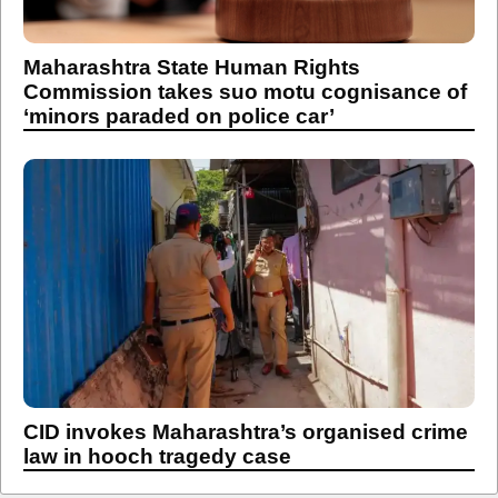
Maharashtra State Human Rights
Commission takes suo motu cognisance of
‘minors paraded on police car’
CID invokes Maharashtra’s organised crime
law in hooch tragedy case