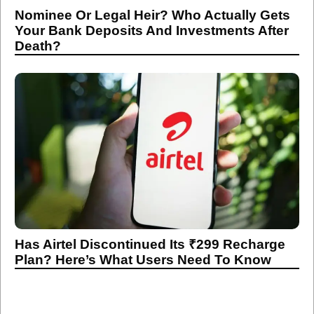
Nominee Or Legal Heir? Who Actually Gets
Your Bank Deposits And Investments After
Death?
Has Airtel Discontinued Its ₹299 Recharge
Plan? Here’s What Users Need To Know