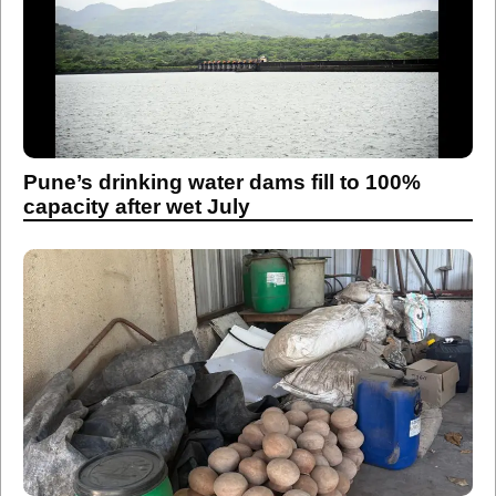
Pune’s drinking water dams fill to 100%
capacity after wet July