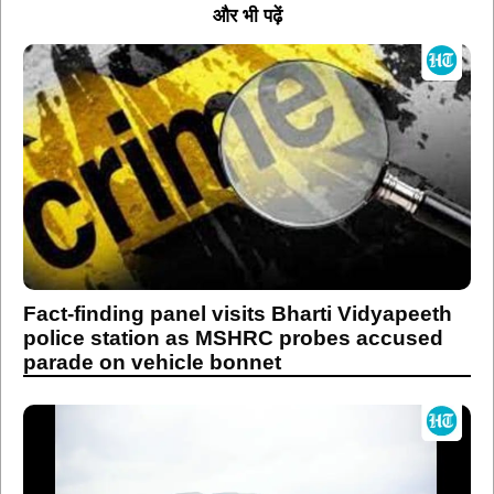
और भी पढ़ें
Fact-finding panel visits Bharti Vidyapeeth
police station as MSHRC probes accused
parade on vehicle bonnet