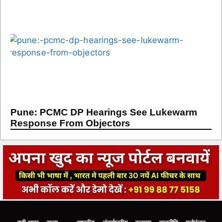
Pune: PCMC DP Hearings See Lukewarm
Response From Objectors