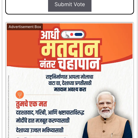
Submit Vote
Advertisement Box