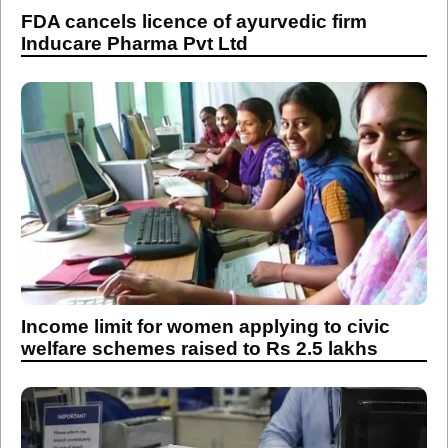
FDA cancels licence of ayurvedic firm
Inducare Pharma Pvt Ltd
Income limit for women applying to civic
welfare schemes raised to Rs 2.5 lakhs