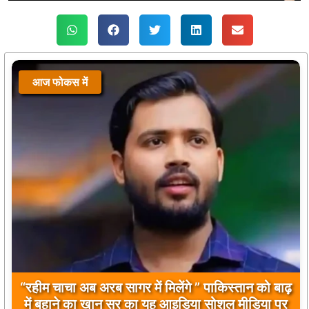
आज फोकस में
“रहीम चाचा अब अरब सागर में मिलेंगे ” पाकिस्तान को बाढ़
में बहाने का खान सर का यह आइडिया सोशल मीडिया पर