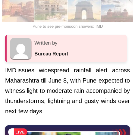
Pune to see pre-monsoon showers: IMD
Written by
Bureau Report
IMD issues widespread rainfall alert across
Maharashtra till June 8, with Pune expected to
witness light to moderate rain accompanied by
thunderstorms, lightning and gusty winds over
next few days