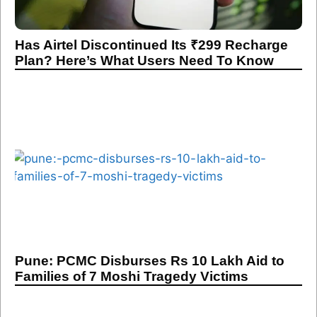
Has Airtel Discontinued Its ₹299 Recharge
Plan? Here’s What Users Need To Know
Pune: PCMC Disburses Rs 10 Lakh Aid to
Families of 7 Moshi Tragedy Victims