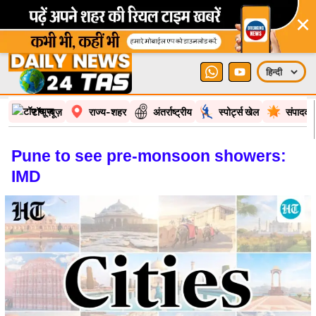
×
टॉप न्यूज़
राज्य-शहर
अंतर्राष्ट्रीय
स्पोर्ट्स खेल
संपादकी
Pune to see pre-monsoon showers:
IMD