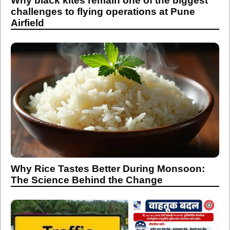
Why black kites remain one of the biggest
challenges to flying operations at Pune
Airfield
Why Rice Tastes Better During Monsoon:
The Science Behind the Change