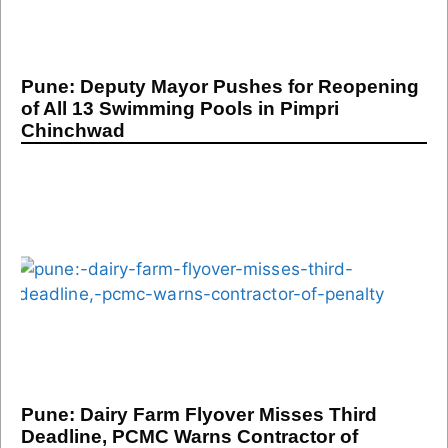
Pune: Deputy Mayor Pushes for Reopening
of All 13 Swimming Pools in Pimpri
Chinchwad
Pune: Dairy Farm Flyover Misses Third
Deadline, PCMC Warns Contractor of