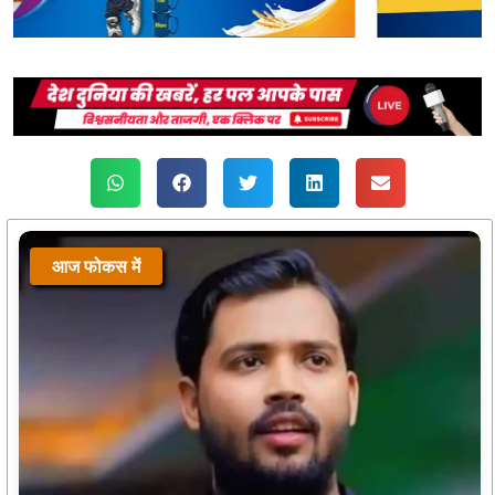
आज फोकस में
आज फोकस में