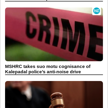
MSHRC takes suo motu cognisance of
Kalepadal police’s anti-noise drive