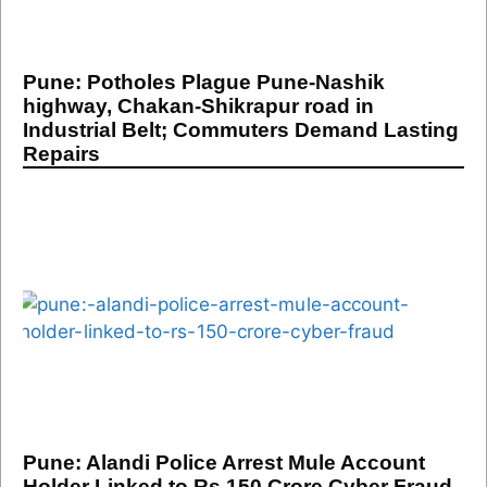
Pune: Potholes Plague Pune-Nashik
highway, Chakan-Shikrapur road in
Industrial Belt; Commuters Demand Lasting
Repairs
Pune: Alandi Police Arrest Mule Account
Holder Linked to Rs 150 Crore Cyber Fraud