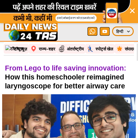
×
टॉप न्यूज़
राज्य-शहर
अंतर्राष्ट्रीय
स्पोर्ट्स खेल
संपादकी
From Lego to life saving innovation:
How this homeschooler reimagined
laryngoscope for better airway care