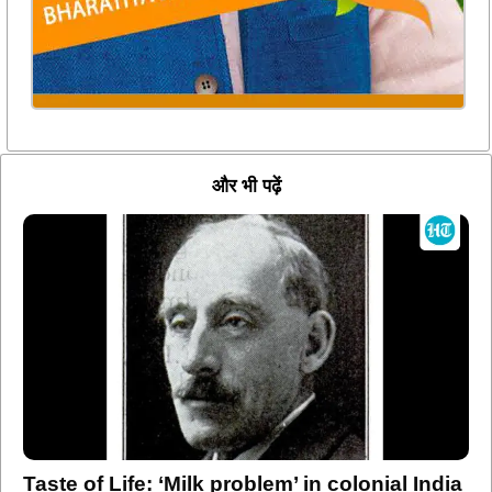
और भी पढ़ें
Taste of Life: ‘Milk problem’ in colonial India