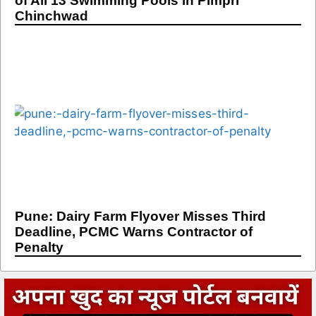
of All 13 Swimming Pools in Pimpri
Chinchwad
Pune: Dairy Farm Flyover Misses Third
Deadline, PCMC Warns Contractor of
Penalty