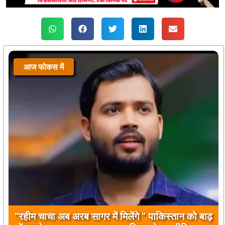
आज फोकस में