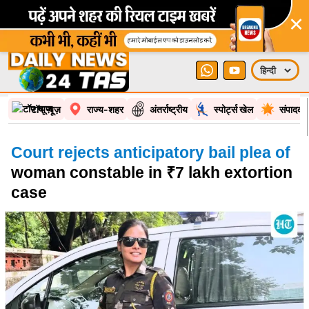
×
टॉप न्यूज़
राज्य-शहर
अंतर्राष्ट्रीय
स्पोर्ट्स खेल
संपादकी
Court rejects anticipatory bail plea of
woman constable in ₹7 lakh extortion
case