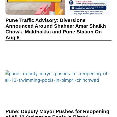
Pune Traffic Advisory: Diversions
Announced Around Shaheer Amar Shaikh
Chowk, Maldhakka and Pune Station On
Aug 8
Pune: Deputy Mayor Pushes for Reopening