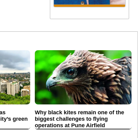
 as
Why black kites remain one of the
ity’s green
biggest challenges to flying
operations at Pune Airfield