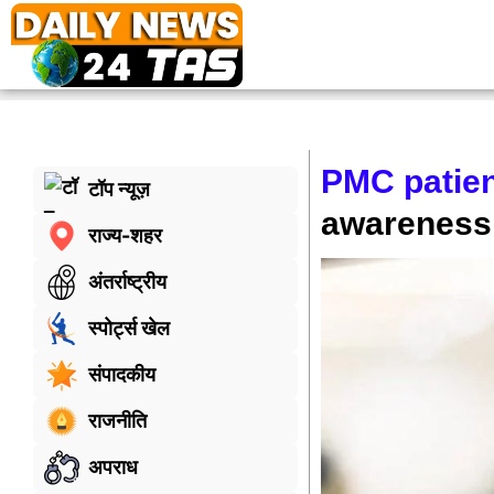
PMC patien
टॉप न्यूज़
awareness
राज्य-शहर
अंतर्राष्ट्रीय
स्पोर्ट्स खेल
संपादकीय
राजनीति
अपराध