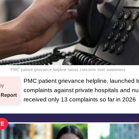
PMC patient grievance helpline raises concerns over awareness
PMC patient grievance helpline, launched 
by
complaints against private hospitals and n
 Report
received only 13 complaints so far in 2026