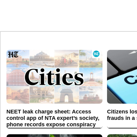
NEET leak charge sheet: Access
Citizens lo
control app of NTA expert’s society,
frauds in a
phone records expose conspiracy