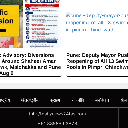
c Advisory: Diversions
Pune: Deputy Mayor Push
 Around Shaheer Amar
Reopening of All 13 Swi
wk, Maldhakka and Pune
Pools in Pimpri Chinchw
 Aug 8
ाष्ट्रीय
अंतर्राष्ट्रीय
क्राइम
राजनीति
मनोरंजन
खेल
info@dailynews24tas.com
+91 88889 62828