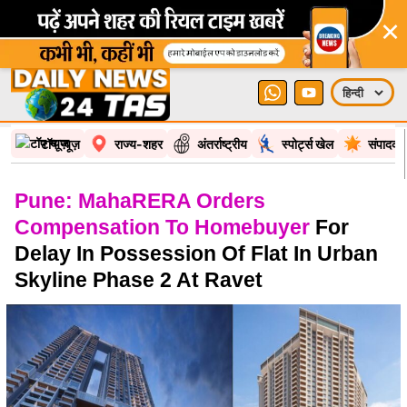
×
टॉप न्यूज़
राज्य-शहर
अंतर्राष्ट्रीय
स्पोर्ट्स खेल
संपादकी
Pune: MahaRERA Orders
Compensation To Homebuyer
For
Delay In Possession Of Flat In Urban
Skyline Phase 2 At Ravet