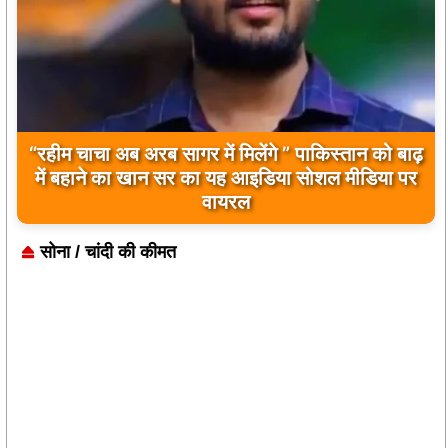
“रहीम चाचा अब अरब सागर में मिलेंगे ” पाकिस्तान को बाढ़
में बहाने का खान सर का यह आइडिया सोशल मीडिया पर
वायरल
सोना / चांदी की कीमत