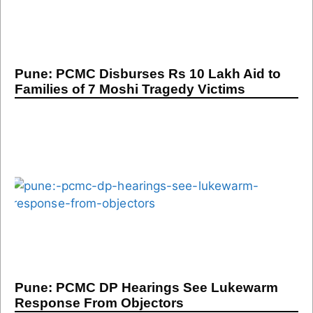
Pune: PCMC Disburses Rs 10 Lakh Aid to
Families of 7 Moshi Tragedy Victims
Pune: PCMC DP Hearings See Lukewarm
Response From Objectors