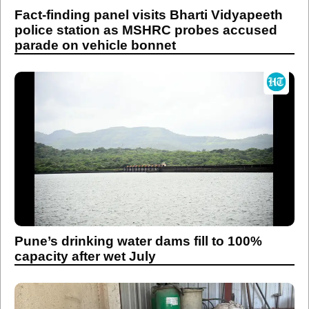
Fact-finding panel visits Bharti Vidyapeeth
police station as MSHRC probes accused
parade on vehicle bonnet
Pune’s drinking water dams fill to 100%
capacity after wet July