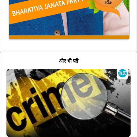
और भी पढ़ें