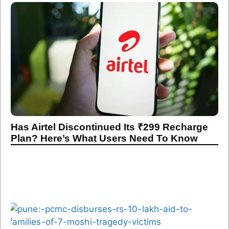
Has Airtel Discontinued Its ₹299 Recharge
Plan? Here’s What Users Need To Know