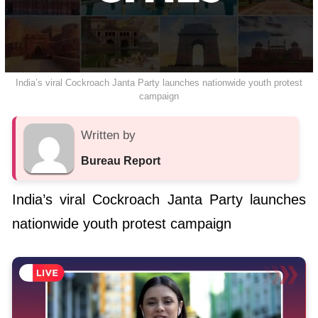
India’s viral Cockroach Janta Party launches nationwide youth protest
campaign
Written by
Bureau Report
India’s viral Cockroach Janta Party launches
nationwide youth protest campaign