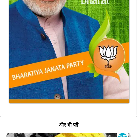
और भी पढ़ें