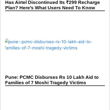
Has Airtel Discontinued Its ₹299 Recharge
Plan? Here’s What Users Need To Know
Pune: PCMC Disburses Rs 10 Lakh Aid to
Families of 7 Moshi Tragedy Victims