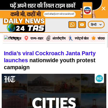
×
टॉप न्यूज़
राज्य-शहर
अंतर्राष्ट्रीय
स्पोर्ट्स खेल
संपादकी
India’s viral Cockroach Janta Party
launches
nationwide youth protest
campaign