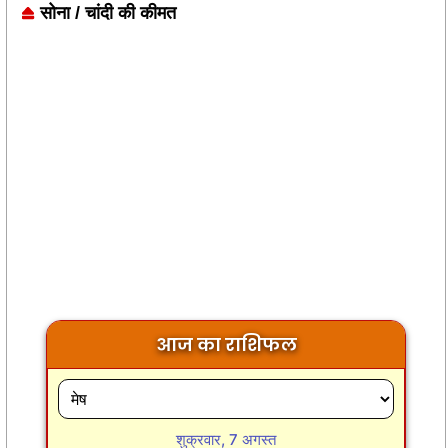
सोना / चांदी की कीमत
आज का राशिफल
शुक्रवार, 7 अगस्त