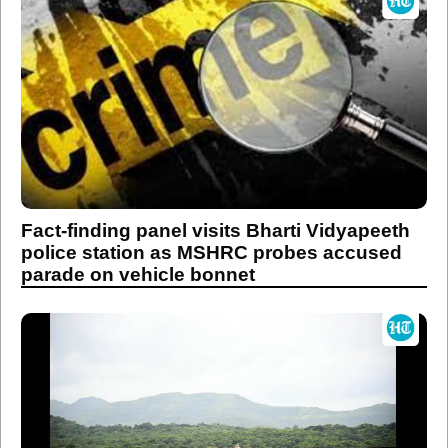
Fact-finding panel visits Bharti Vidyapeeth
police station as MSHRC probes accused
parade on vehicle bonnet