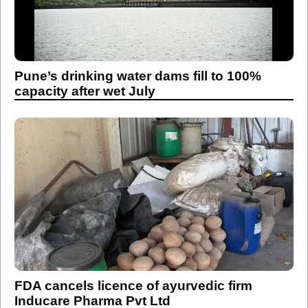
Pune’s drinking water dams fill to 100%
capacity after wet July
FDA cancels licence of ayurvedic firm
Inducare Pharma Pvt Ltd