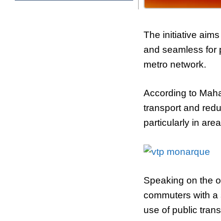
The initiative aim
and seamless for 
metro network.
According to Maha 
transport and redu
particularly in are
Speaking on the occ
commuters with a 
use of public trans