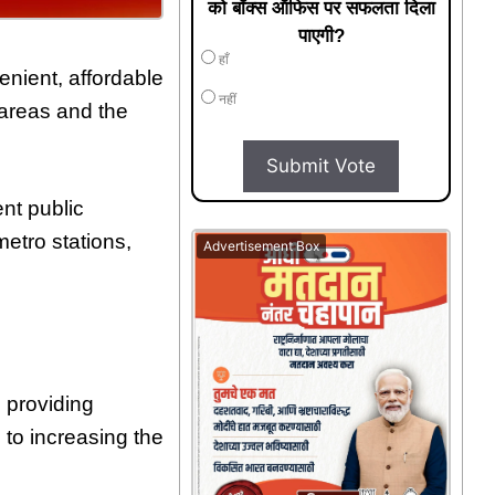
को बॉक्स ऑफिस पर सफलता दिला
पाएगी?
हाँ
enient, affordable
नहीं
 areas and the
Submit Vote
nt public
etro stations,
Advertisement Box
o providing
to increasing the