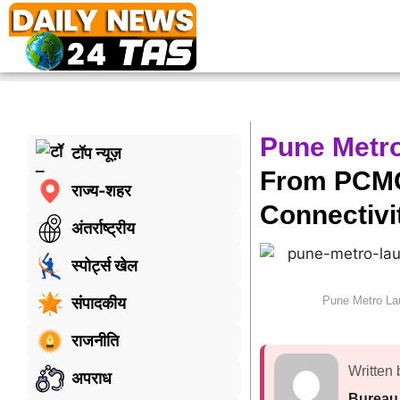
Pune Metr
टॉप न्यूज़
From PCMC 
राज्य-शहर
Connectivi
अंतर्राष्ट्रीय
स्पोर्ट्स खेल
Pune Metro La
संपादकीय
राजनीति
Written 
अपराध
Bureau