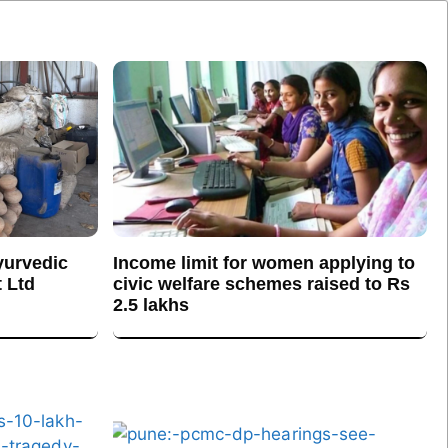
yurvedic
Income limit for women applying to
 Ltd
civic welfare schemes raised to Rs
2.5 lakhs