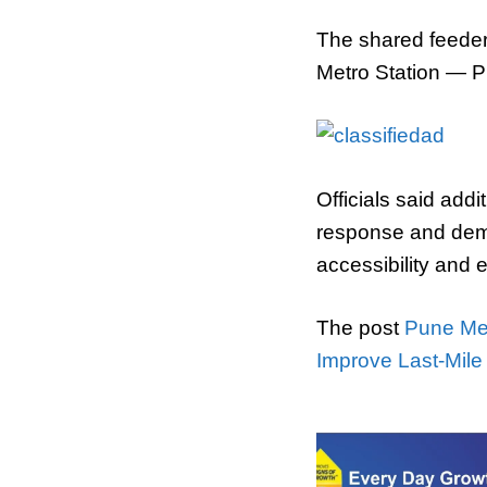
The shared feeder 
Metro Station — 
Officials said add
response and dema
accessibility and
The post
Pune Met
Improve Last-Mile