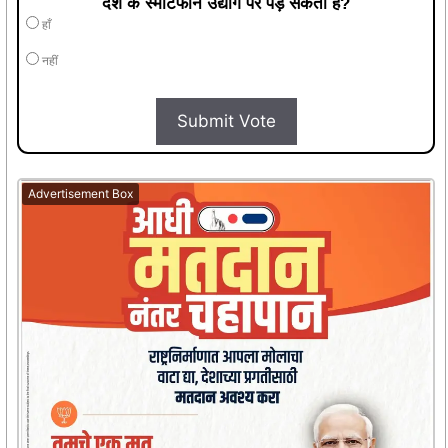
देश के स्मार्टफोन उद्योग पर पड़ सकता है?
हाँ
नहीं
Submit Vote
Advertisement Box