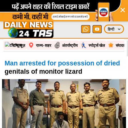
×
टॉप न्यूज़
राज्य-शहर
अंतर्राष्ट्रीय
स्पोर्ट्स खेल
संपादकी
Man arrested for possession of dried
genitals of monitor lizard