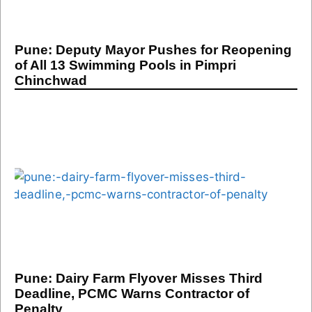
Pune: Deputy Mayor Pushes for Reopening
of All 13 Swimming Pools in Pimpri
Chinchwad
Pune: Dairy Farm Flyover Misses Third
Deadline, PCMC Warns Contractor of
Penalty