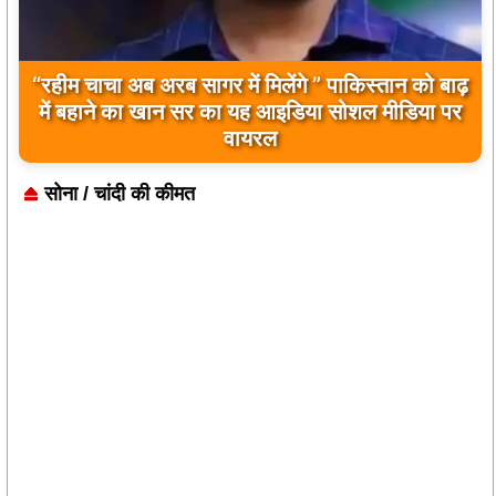
“रहीम चाचा अब अरब सागर में मिलेंगे ” पाकिस्तान को बाढ़
में बहाने का खान सर का यह आइडिया सोशल मीडिया पर
वायरल
सोना / चांदी की कीमत