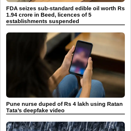
FDA seizes sub-standard edible oil worth Rs
1.94 crore in Beed, licences of 5
establishments suspended
Pune nurse duped of Rs 4 lakh using Ratan
Tata’s deepfake video