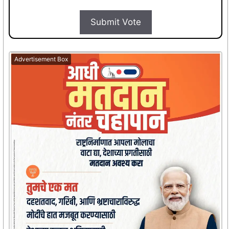
Submit Vote
Advertisement Box