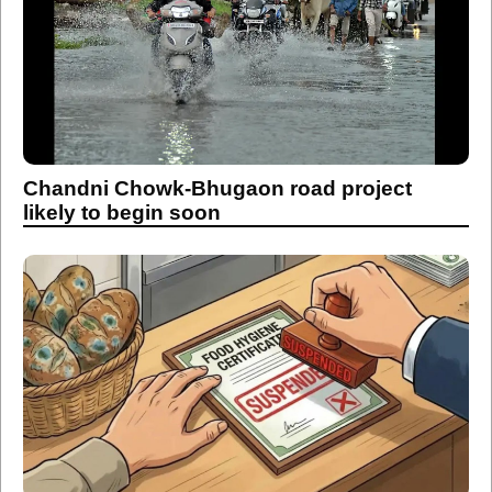
Chandni Chowk-Bhugaon road project
likely to begin soon