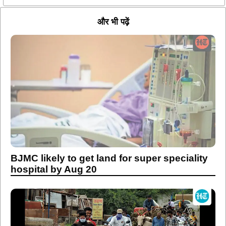
और भी पढ़ें
BJMC likely to get land for super speciality
hospital by Aug 20