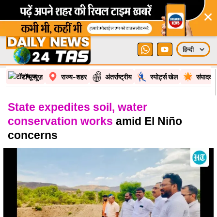
×
टॉप न्यूज़
राज्य-शहर
अंतर्राष्ट्रीय
स्पोर्ट्स खेल
संपादकी
State expedites soil, water
conservation works
amid El Niño
concerns