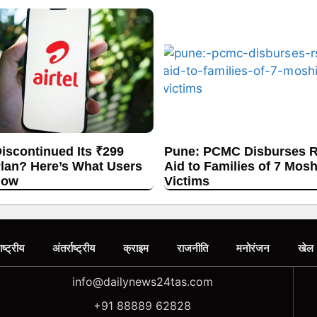
Discontinued Its ₹299
Pune: PCMC Disburses R
lan? Here’s What Users
Aid to Families of 7 Mos
now
Victims
ाष्ट्रीय
अंतर्राष्ट्रीय
क्राइम
राजनीति
मनोरंजन
खेल
info@dailynews24tas.com
+91 88889 62828