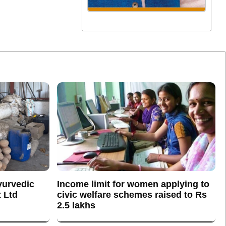
yurvedic
Income limit for women applying to
 Ltd
civic welfare schemes raised to Rs
2.5 lakhs