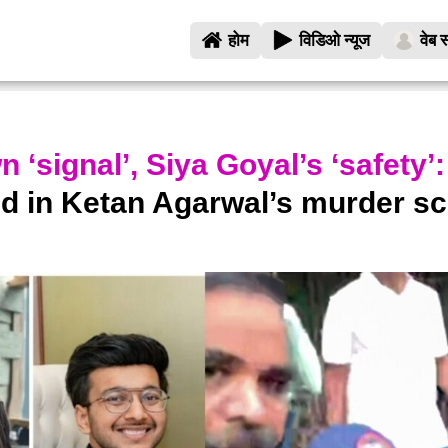
होम
विडिओ न्यूज
वेब स
n ‘signal’, Siya Goyal’s ‘safety’:
nd in Ketan Agarwal’s murder s