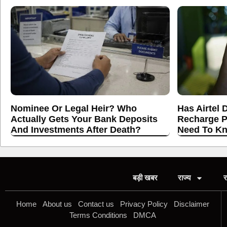
Nominee Or Legal Heir? Who
Has Airtel 
Actually Gets Your Bank Deposits
Recharge P
And Investments After Death?
Need To K
बड़ी खबर
राज्य
र
Home
About us
Contact us
Privacy Policy
Disclaimer
Terms Conditions
DMCA