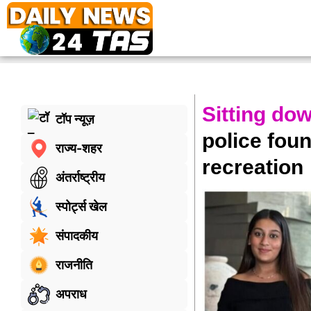
Sitting dow
टॉप न्यूज़
police fou
राज्य-शहर
recreation
अंतर्राष्ट्रीय
स्पोर्ट्स खेल
संपादकीय
राजनीति
अपराध