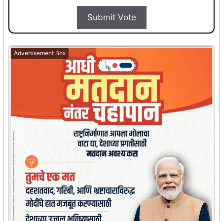
Submit Vote
Advertisement Box