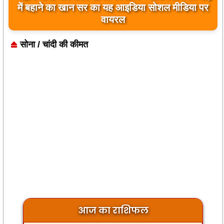
बिलावल भुट्टो द्वारा सिंधु नदी और भारत को लेकर दिए गए
में बहाने का खान सर का यह आइडिया सोशल मीडिया पर
बयान पर भारत के केंद्रीय मंत्रियों की कड़ी प्रतिक्रिया
वायरल
सोना / चांदी की कीमत
आज का राशिफल