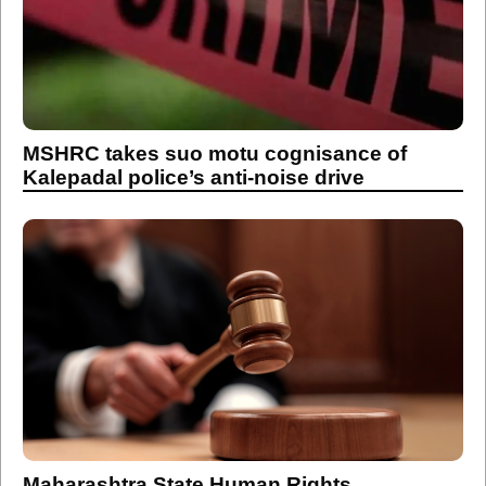
MSHRC takes suo motu cognisance of
Kalepadal police’s anti-noise drive
Maharashtra State Human Rights