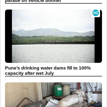
parade on vehicle bonnet
Pune’s drinking water dams fill to 100%
capacity after wet July