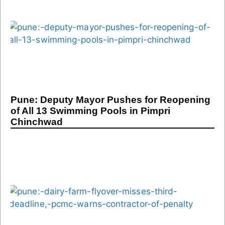
Pune: Deputy Mayor Pushes for Reopening
of All 13 Swimming Pools in Pimpri
Chinchwad