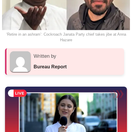
‘Retire in an ashram’: Cockroach Janata Party chief takes jibe at Anna
Hazare
Written by
Bureau Report