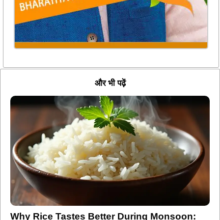
और भी पढ़ें
Why Rice Tastes Better During Monsoon: