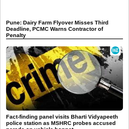
Pune: Dairy Farm Flyover Misses Third
Deadline, PCMC Warns Contractor of
Penalty
Fact-finding panel visits Bharti Vidyapeeth
police station as MSHRC probes accused