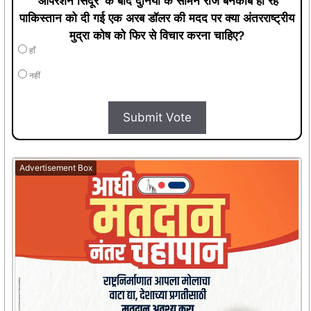
'ऑपरेशन सिंदूर' के बाद दुनिया के सामने रोज बेनकाब हो रहे
पाकिस्तान को दी गई एक अरब डॉलर की मदद पर क्या अंतरराष्ट्रीय
मुद्रा कोष को फिर से विचार करना चाहिए?
हाँ
नहीं
Submit Vote
Advertisement Box