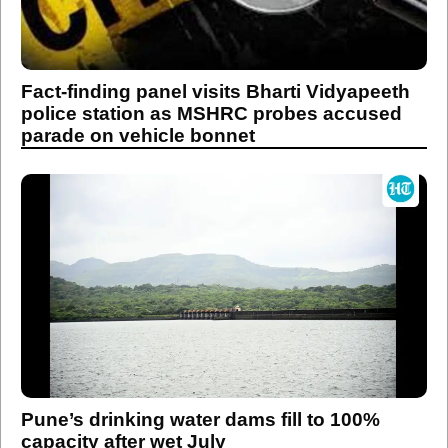
Fact-finding panel visits Bharti Vidyapeeth
police station as MSHRC probes accused
parade on vehicle bonnet
Pune’s drinking water dams fill to 100%
capacity after wet July