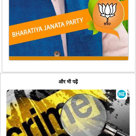
और भी पढ़ें