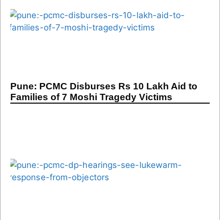
Pune: PCMC Disburses Rs 10 Lakh Aid to
Families of 7 Moshi Tragedy Victims