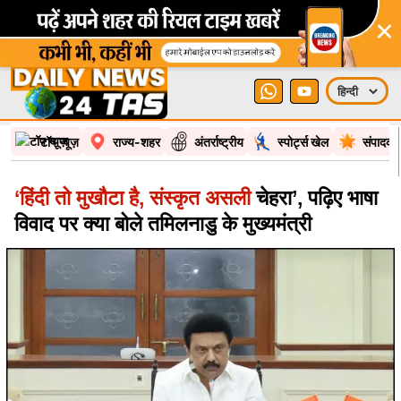
×
टॉप न्यूज़
राज्य-शहर
अंतर्राष्ट्रीय
स्पोर्ट्स खेल
संपादकी
‘हिंदी तो मुखौटा है, संस्कृत असली
चेहरा’, पढ़िए भाषा
विवाद पर क्या बोले तमिलनाडु के मुख्यमंत्री