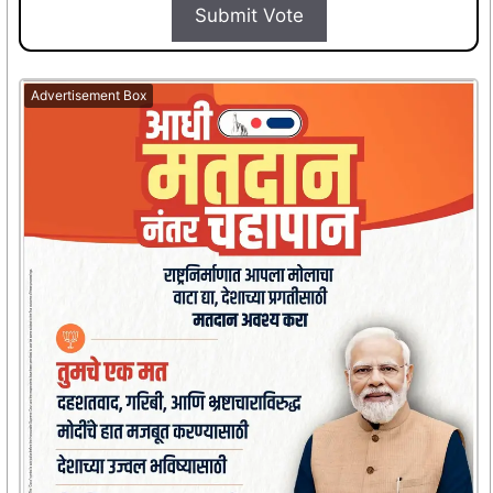
Submit Vote
Advertisement Box