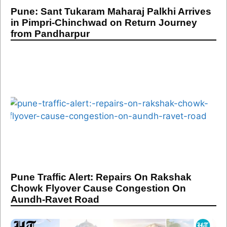
Pune: Sant Tukaram Maharaj Palkhi Arrives
in Pimpri-Chinchwad on Return Journey
from Pandharpur
Pune Traffic Alert: Repairs On Rakshak
Chowk Flyover Cause Congestion On
Aundh-Ravet Road