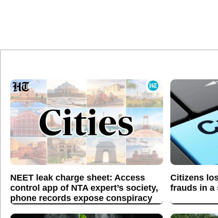
NEET leak charge sheet: Access
Citizens lo
control app of NTA expert’s society,
frauds in a
phone records expose conspiracy