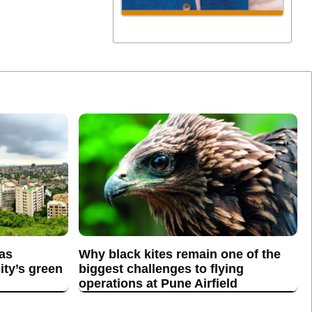
 as
Why black kites remain one of the
ity’s green
biggest challenges to flying
operations at Pune Airfield