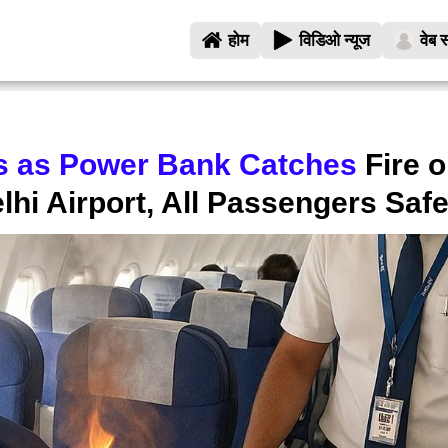
होम
विडिओ न्यूज
वेब स
s as Power Bank Catches
Fire o
elhi Airport, All Passengers Saf