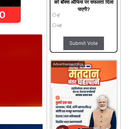
को बॉक्स ऑफिस पर सफलता दिला
पाएगी?
हाँ
नहीं
Submit Vote
Advertisement Box