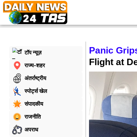
Panic Grip
टॉप न्यूज़
Flight at D
राज्य-शहर
अंतर्राष्ट्रीय
स्पोर्ट्स खेल
संपादकीय
राजनीति
अपराध