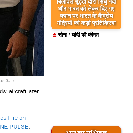
बिलावल भुट्टो द्वारा सिंधु नदी
और भारत को लेकर दिए गए
बयान पर भारत के केंद्रीय
मंत्रियों की कड़ी प्रतिक्रिया
सोना / चांदी की कीमत
ers Safe
; aircraft later
es Fire on
NE PULSE
.