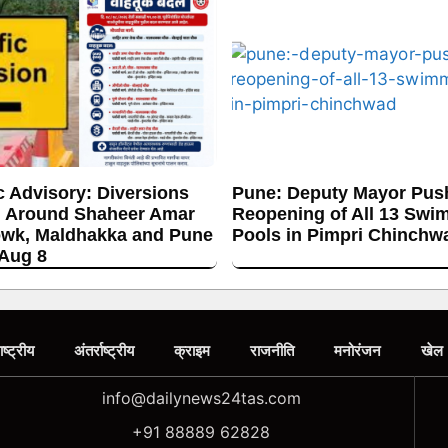
c Advisory: Diversions
Pune: Deputy Mayor Push
 Around Shaheer Amar
Reopening of All 13 Swi
wk, Maldhakka and Pune
Pools in Pimpri Chinchw
 Aug 8
ाष्ट्रीय
अंतर्राष्ट्रीय
क्राइम
राजनीति
मनोरंजन
खेल
info@dailynews24tas.com
+91 88889 62828