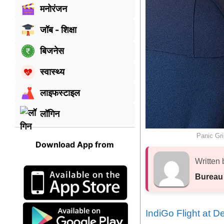
मनोरंजन
जॉब - शिक्षा
बिजनेस
स्वास्थ्य
लाइफस्टाइल
लॉगिन
Panic Gri
Download App from
Written 
Bureau
IndiGo Flight at D