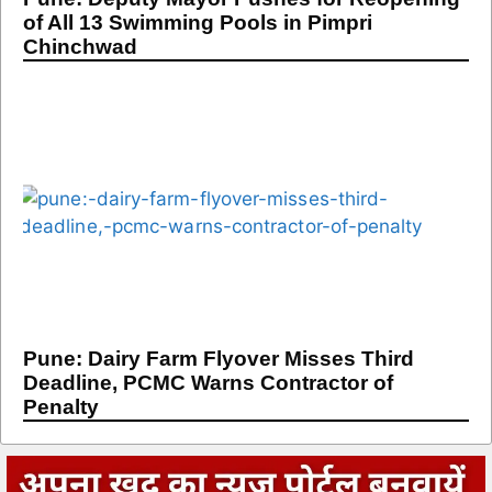
of All 13 Swimming Pools in Pimpri
Chinchwad
Pune: Dairy Farm Flyover Misses Third
Deadline, PCMC Warns Contractor of
Penalty