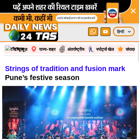
×
टॉप न्यूज़
राज्य-शहर
अंतर्राष्ट्रीय
स्पोर्ट्स खेल
संपादकी
Strings of tradition and fusion mark
Pune’s festive season