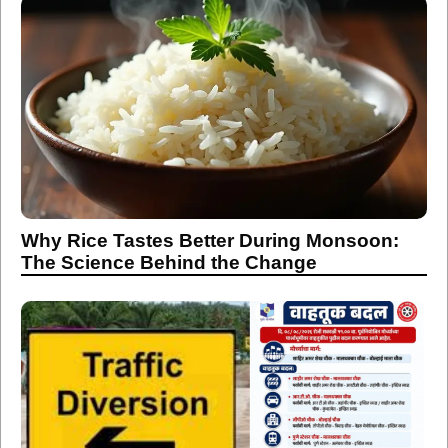
Why Rice Tastes Better During Monsoon:
The Science Behind the Change