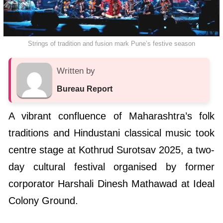
Strings of tradition and fusion mark Pune’s festive season
Written by
Bureau Report
A vibrant confluence of Maharashtra’s folk
traditions and Hindustani classical music took
centre stage at Kothrud Surotsav 2025, a two-
day cultural festival organised by former
corporator Harshali Dinesh Mathawad at Ideal
Colony Ground.