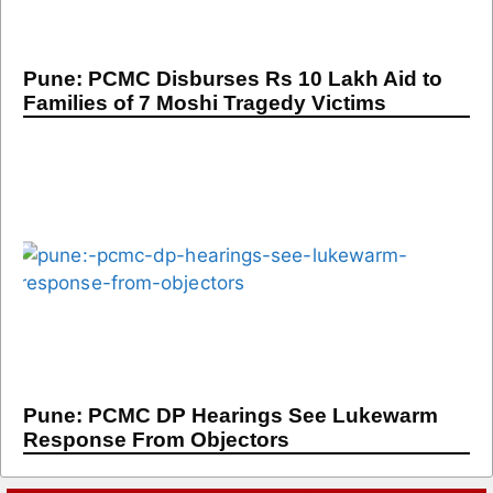
Pune: PCMC Disburses Rs 10 Lakh Aid to
Families of 7 Moshi Tragedy Victims
Pune: PCMC DP Hearings See Lukewarm
Response From Objectors