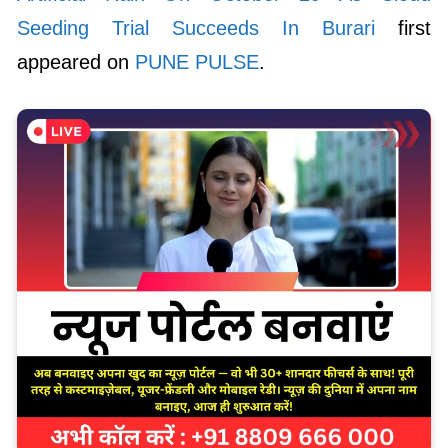
Seeding Trial Succeeds In Burari
first
appeared on
PUNE PULSE
.