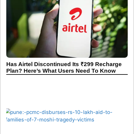
Has Airtel Discontinued Its ₹299 Recharge
Plan? Here’s What Users Need To Know