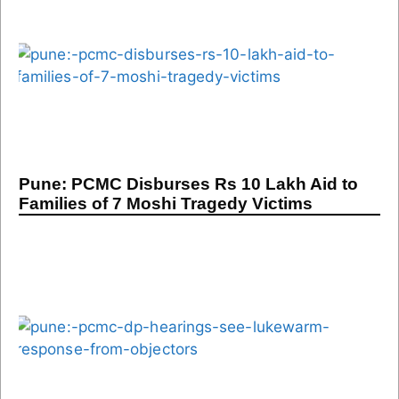
Pune: PCMC Disburses Rs 10 Lakh Aid to
Families of 7 Moshi Tragedy Victims