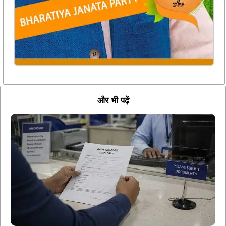
और भी पढ़ें