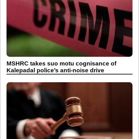
MSHRC takes suo motu cognisance of
Kalepadal police’s anti-noise drive