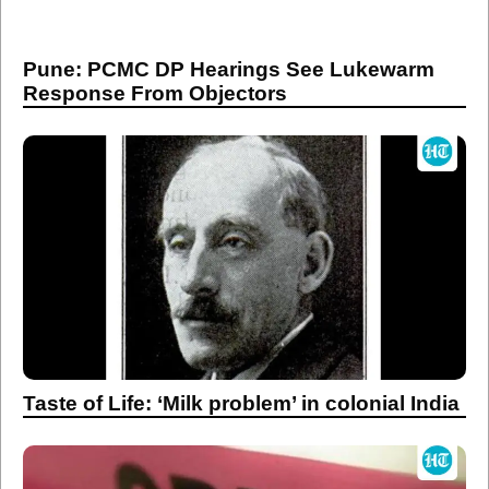
Pune: PCMC DP Hearings See Lukewarm
Response From Objectors
Taste of Life: ‘Milk problem’ in colonial India