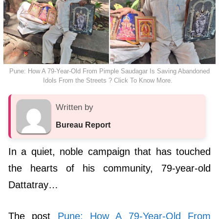
Pune: How A 79-Year-Old From Pimple Saudagar Is Saving Abandoned
Idols From the Streets ? Click To Know More.
Written by
Bureau Report
In a quiet, noble campaign that has touched
the hearts of his community, 79-year-old
Dattatray…
The post
Pune: How A 79-Year-Old From