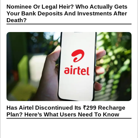
Nominee Or Legal Heir? Who Actually Gets
Your Bank Deposits And Investments After
Death?
Has Airtel Discontinued Its ₹299 Recharge
Plan? Here’s What Users Need To Know