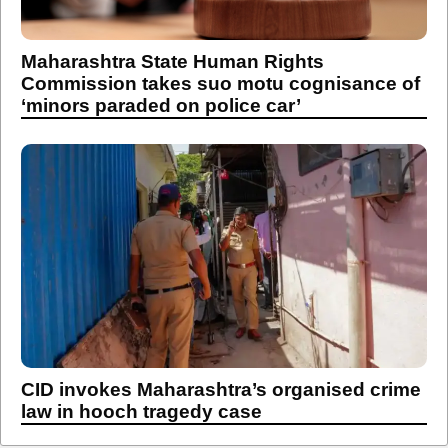
Maharashtra State Human Rights
Commission takes suo motu cognisance of
‘minors paraded on police car’
CID invokes Maharashtra’s organised crime
law in hooch tragedy case