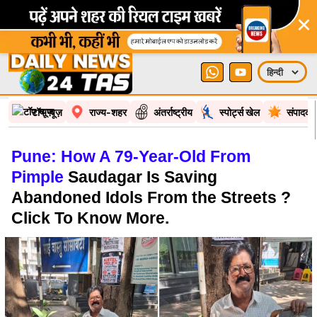
×
टॉप न्यूज़
राज्य-शहर
अंतर्राष्ट्रीय
स्पोर्ट्स खेल
संपादकी
Pune: How A 79-Year-Old From
Pimple
Saudagar Is Saving
Abandoned Idols From the Streets ?
Click To Know More.