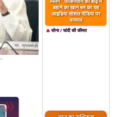
मिलेंगे ” पाकिस्तान को बाढ़ में
बहाने का खान सर का यह
आइडिया सोशल मीडिया पर
वायरल
सोना / चांदी की कीमत
ss