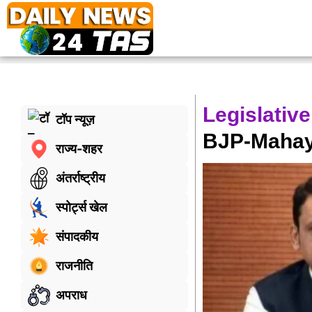
Legislative
टॉप न्यूज़
BJP-Mahayu
राज्य-शहर
अंतर्राष्ट्रीय
स्पोर्ट्स खेल
संपादकीय
राजनीति
अपराध