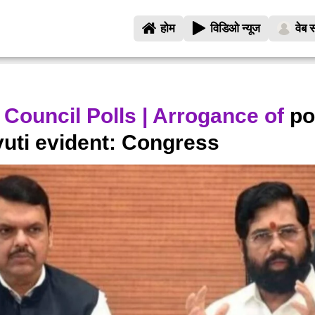
होम
विडिओ न्यूज
वेब स
 Council Polls | Arrogance of
po
ti evident: Congress