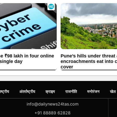
se ₹98 lakh in four online
Pune’s hills under threat
 single day
encroachments eat into c
cover
ाष्ट्रीय
अंतर्राष्ट्रीय
क्राइम
राजनीति
मनोरंजन
खेल
info@dailynews24tas.com
+91 88889 62828