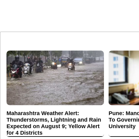
Maharashtra Weather Alert:
Pune: Mand
Thunderstorms, Lightning and Rain
To Governi
Expected on August 9; Yellow Alert
University
for 4 Districts