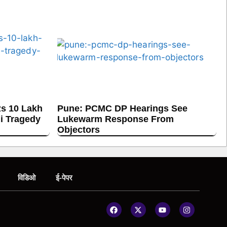
s 10 Lakh
Pune: PCMC DP Hearings See
hi Tragedy
Lukewarm Response From
Objectors
विडिओ
ई-पेपर