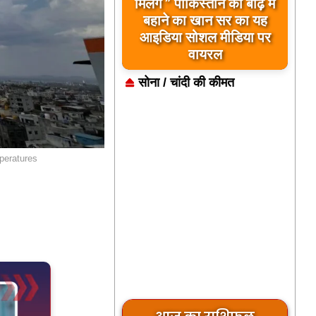
मिलेंगे ” पाकिस्तान को बाढ़ में
बहाने का खान सर का यह
आइडिया सोशल मीडिया पर
वायरल
सोना / चांदी की कीमत
peratures