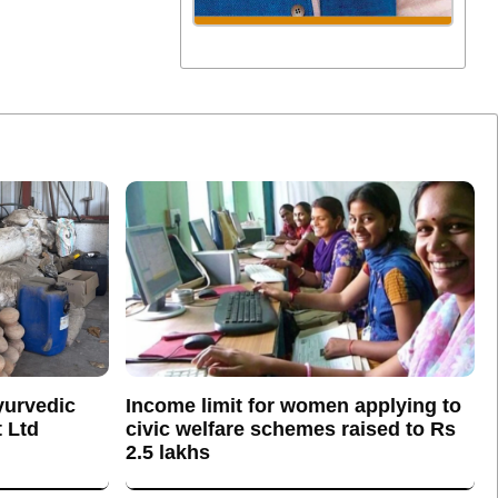
yurvedic
Income limit for women applying to
 Ltd
civic welfare schemes raised to Rs
2.5 lakhs