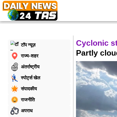
Cyclonic s
टॉप न्यूज़
Partly clo
राज्य-शहर
अंतर्राष्ट्रीय
स्पोर्ट्स खेल
संपादकीय
राजनीति
अपराध