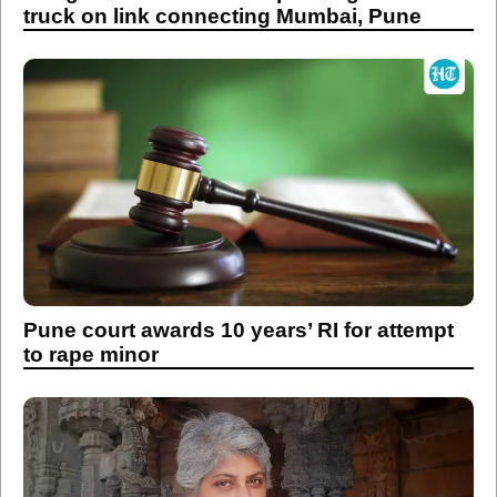
truck on link connecting Mumbai, Pune
Pune court awards 10 years’ RI for attempt
to rape minor