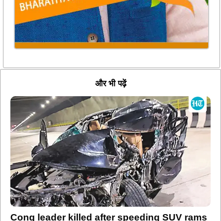
और भी पढ़ें
Cong leader killed after speeding SUV rams