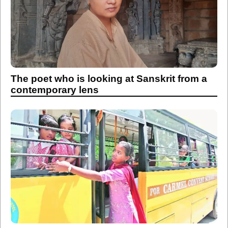
The poet who is looking at Sanskrit from a
contemporary lens