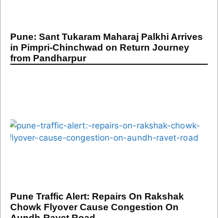
Pune: Sant Tukaram Maharaj Palkhi Arrives
in Pimpri-Chinchwad on Return Journey
from Pandharpur
Pune Traffic Alert: Repairs On Rakshak
Chowk Flyover Cause Congestion On
Aundh-Ravet Road