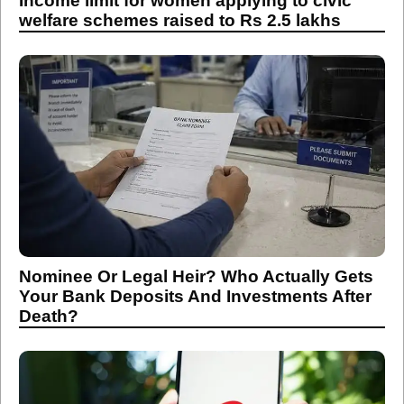
Income limit for women applying to civic
welfare schemes raised to Rs 2.5 lakhs
Nominee Or Legal Heir? Who Actually Gets
Your Bank Deposits And Investments After
Death?