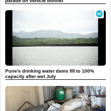
parade on vehicle bonnet
Pune’s drinking water dams fill to 100%
capacity after wet July