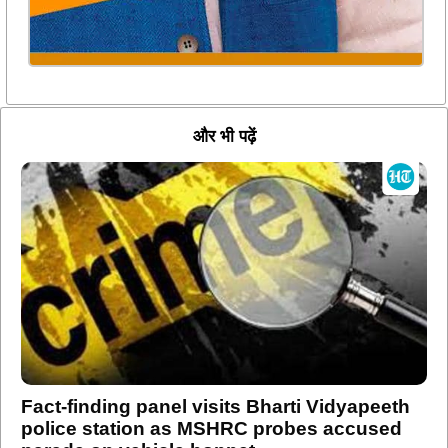
और भी पढ़ें
Fact-finding panel visits Bharti Vidyapeeth
police station as MSHRC probes accused