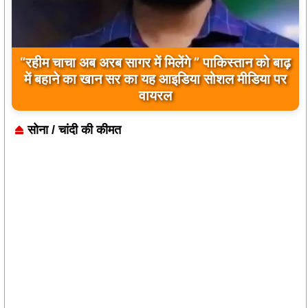
“रहीम चाचा अब अरब सागर में मिलेंगे ” पाकिस्तान को बाढ़
में बहाने का खान सर का यह आइडिया सोशल मीडिया पर
वायरल
सोना / चांदी की कीमत