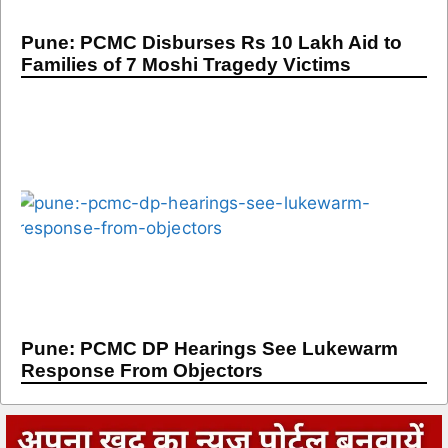
Pune: PCMC Disburses Rs 10 Lakh Aid to
Families of 7 Moshi Tragedy Victims
Pune: PCMC DP Hearings See Lukewarm
Response From Objectors