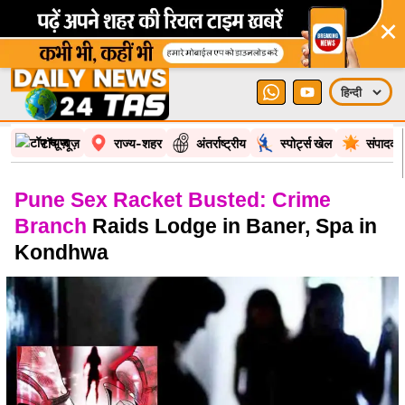
×
टॉप न्यूज़
राज्य-शहर
अंतर्राष्ट्रीय
स्पोर्ट्स खेल
संपादकी
Pune Sex Racket Busted: Crime
Branch
Raids Lodge in Baner, Spa in
Kondhwa