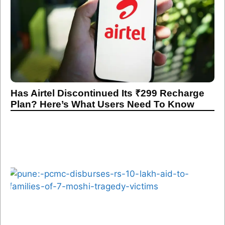
Has Airtel Discontinued Its ₹299 Recharge
Plan? Here’s What Users Need To Know