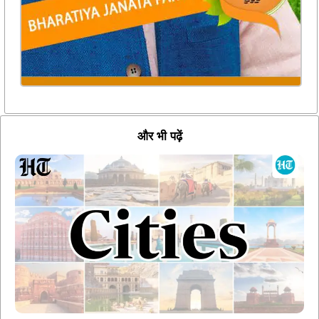
और भी पढ़ें