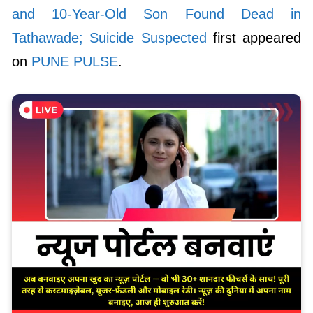
and 10-Year-Old Son Found Dead in
Tathawade; Suicide Suspected
first appeared
on
PUNE PULSE
.