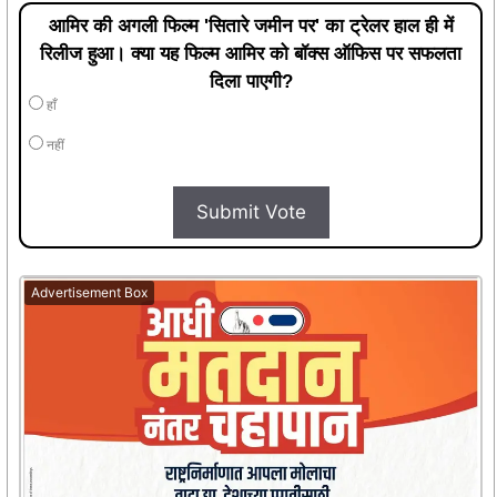
आमिर की अगली फिल्म 'सितारे जमीन पर' का ट्रेलर हाल ही में
रिलीज हुआ। क्या यह फिल्म आमिर को बॉक्स ऑफिस पर सफलता
दिला पाएगी?
हाँ
नहीं
Submit Vote
Advertisement Box