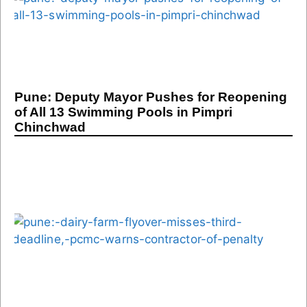
Pune: Deputy Mayor Pushes for Reopening
of All 13 Swimming Pools in Pimpri
Chinchwad