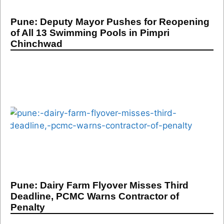
Pune: Deputy Mayor Pushes for Reopening
of All 13 Swimming Pools in Pimpri
Chinchwad
Pune: Dairy Farm Flyover Misses Third
Deadline, PCMC Warns Contractor of
Penalty