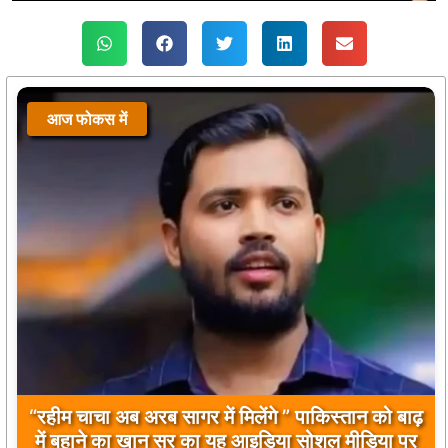
आज फोकस में
बिलावल भुट्टो द्वारा सिंधु नदी और भारत को लेकर दिए गए