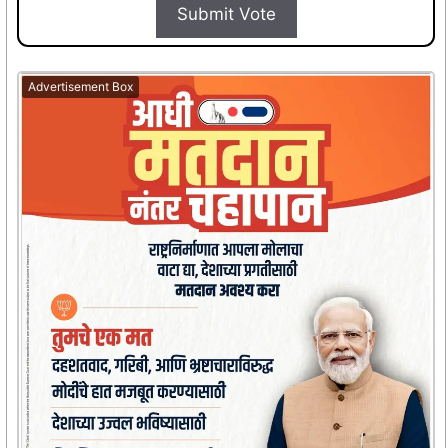
Submit Vote
Advertisement Box