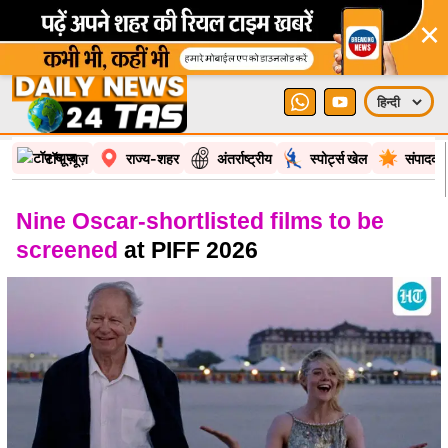
×
टॉप न्यूज़
राज्य-शहर
अंतर्राष्ट्रीय
स्पोर्ट्स खेल
संपादकी
Nine Oscar-shortlisted films to be
screened
at PIFF 2026