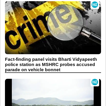
Fact-finding panel visits Bharti Vidyapeeth
police station as MSHRC probes accused
parade on vehicle bonnet