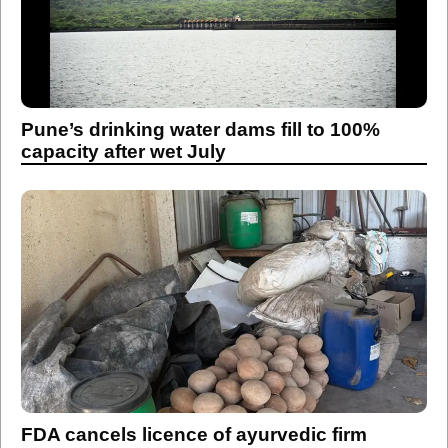
Pune’s drinking water dams fill to 100%
capacity after wet July
FDA cancels licence of ayurvedic firm