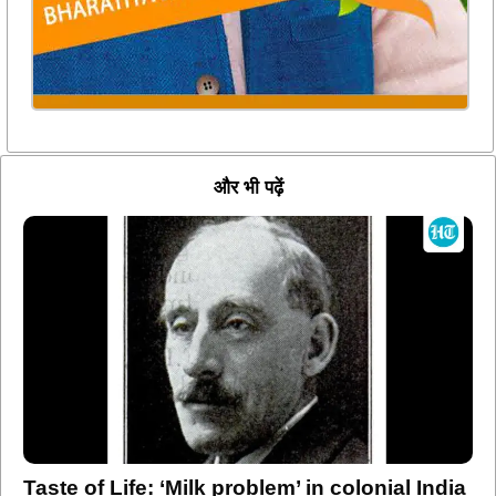
और भी पढ़ें
Taste of Life: ‘Milk problem’ in colonial India