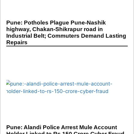
Pune: Potholes Plague Pune-Nashik
highway, Chakan-Shikrapur road in
Industrial Belt; Commuters Demand Lasting
Repairs
Pune: Alandi Police Arrest Mule Account
Holder Linked to Rs 150 Crore Cyber Fraud