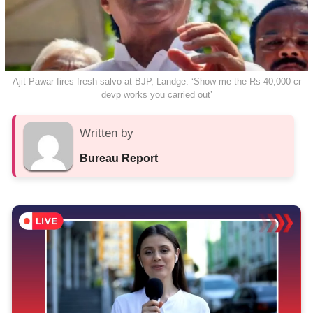
Ajit Pawar fires fresh salvo at BJP, Landge: ‘Show me the Rs 40,000-cr
devp works you carried out’
Written by
Bureau Report