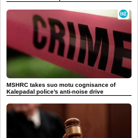
MSHRC takes suo motu cognisance of
Kalepadal police’s anti-noise drive