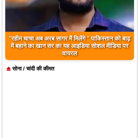
“रहीम चाचा अब अरब सागर में मिलेंगे ” पाकिस्तान को बाढ़
में बहाने का खान सर का यह आइडिया सोशल मीडिया पर
वायरल
सोना / चांदी की कीमत