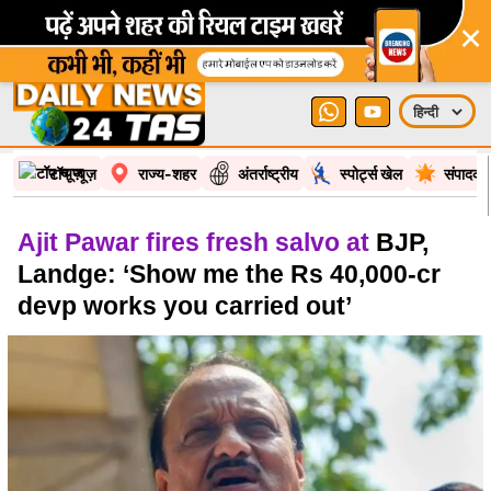
×
टॉप न्यूज़
राज्य-शहर
अंतर्राष्ट्रीय
स्पोर्ट्स खेल
संपादकी
Ajit Pawar fires fresh salvo at
BJP,
Landge: ‘Show me the Rs 40,000-cr
devp works you carried out’