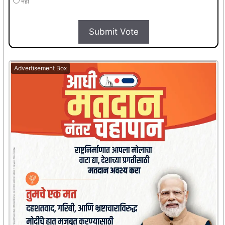
नहीं
Submit Vote
Advertisement Box