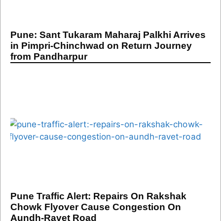
Pune: Sant Tukaram Maharaj Palkhi Arrives
in Pimpri-Chinchwad on Return Journey
from Pandharpur
Pune Traffic Alert: Repairs On Rakshak
Chowk Flyover Cause Congestion On
Aundh-Ravet Road