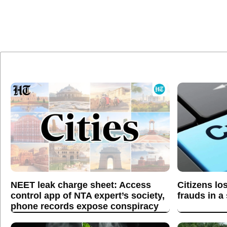
NEET leak charge sheet: Access
Citizens lo
control app of NTA expert’s society,
frauds in a
phone records expose conspiracy