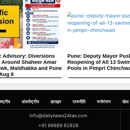
c Advisory: Diversions
Pune: Deputy Mayor Push
 Around Shaheer Amar
Reopening of All 13 Swi
wk, Maldhakka and Pune
Pools in Pimpri Chinchw
 Aug 8
ाष्ट्रीय
अंतर्राष्ट्रीय
क्राइम
राजनीति
मनोरंजन
खेल
info@dailynews24tas.com
+91 88889 62828