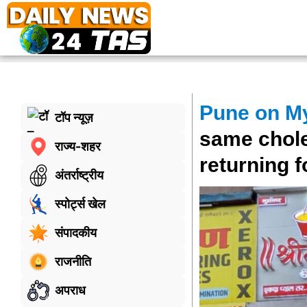
Pune on My
टॉप न्यूज़
same chole
राज्य-शहर
returning fo
अंतर्राष्ट्रीय
स्पोर्ट्स खेल
संपादकीय
राजनीति
अपराध