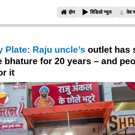
होम
विडिओ न्यूज
वेब स
 Plate: Raju uncle’s
outlet has 
 bhature for 20 years – and pe
r it