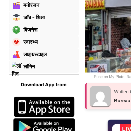
मनोरंजन
जॉब - शिक्षा
बिजनेस
स्वास्थ्य
लाइफस्टाइल
लॉगिन
Pune on My Plate: Raj
Download App from
Written 
Bureau