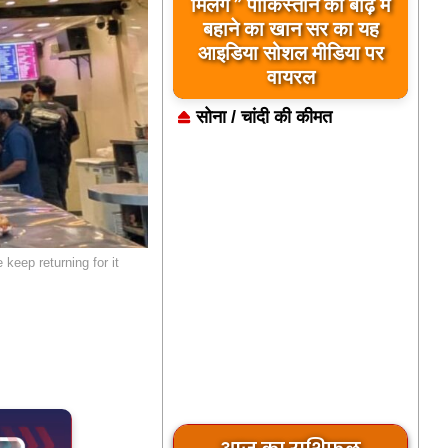
मिलेंगे ” पाकिस्तान को बाढ़ में
बहाने का खान सर का यह
आइडिया सोशल मीडिया पर
वायरल
सोना / चांदी की कीमत
keep returning for it