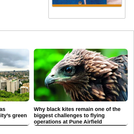
 as
Why black kites remain one of the
ity’s green
biggest challenges to flying
operations at Pune Airfield