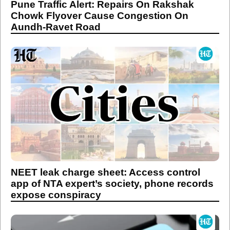
Pune Traffic Alert: Repairs On Rakshak
Chowk Flyover Cause Congestion On
Aundh-Ravet Road
NEET leak charge sheet: Access control
app of NTA expert’s society, phone records
expose conspiracy