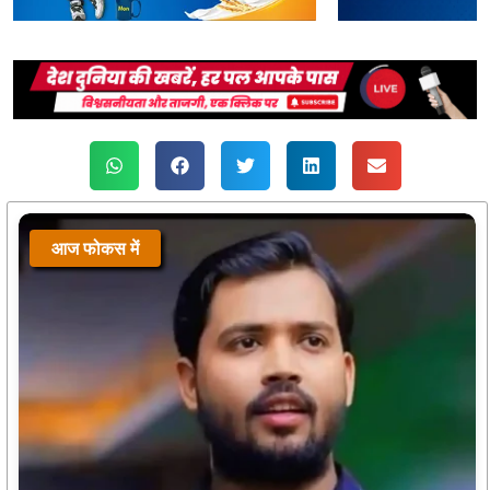
आज फोकस में
आज फोकस में