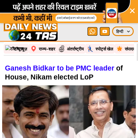
×
टॉप न्यूज़
राज्य-शहर
अंतर्राष्ट्रीय
स्पोर्ट्स खेल
संपादकी
Ganesh Bidkar to be PMC leader
of
House, Nikam elected LoP