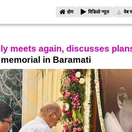
होम
विडिओ न्यूज
वेब स
ly meets again, discusses plan
t memorial in Baramati