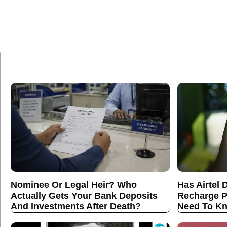
Nominee Or Legal Heir? Who
Has Airtel 
Actually Gets Your Bank Deposits
Recharge P
And Investments After Death?
Need To K