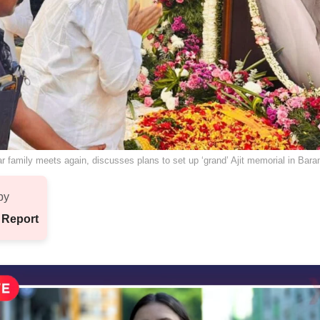
 family meets again, discusses plans to set up ‘grand’ Ajit memorial in Bara
by
 Report