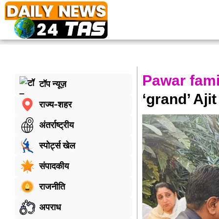
Pawar fami
टॉप न्यूज़
‘grand’ Aji
राज्य-शहर
अंतर्राष्ट्रीय
स्पोर्ट्स खेल
संपादकीय
राजनीति
अपराध