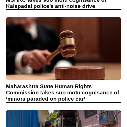
Kalepadal police’s anti-noise drive
Maharashtra State Human Rights
Commission takes suo motu cognisance of
‘minors paraded on police car’