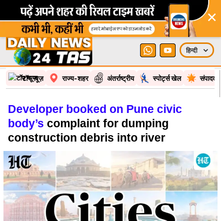
×
टॉप न्यूज़
राज्य-शहर
अंतर्राष्ट्रीय
स्पोर्ट्स खेल
संपादकी
Developer booked on Pune civic
body’s
complaint for dumping
construction debris into river