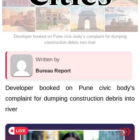
Developer booked on Pune civic body’s complaint for dumping
construction debris into river
Written by
Bureau Report
Developer booked on Pune civic body’s
complaint for dumping construction debris into
river