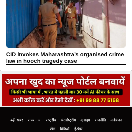
CID invokes Maharashtra’s organised crime
law in hooch tragedy case
बड़ी खबर
राज्य
राष्ट्रीय
अंतर्राष्ट्रीय
क्राइम
राजनीति
मनोरंजन
खेल
विडिओ
ई-पेपर