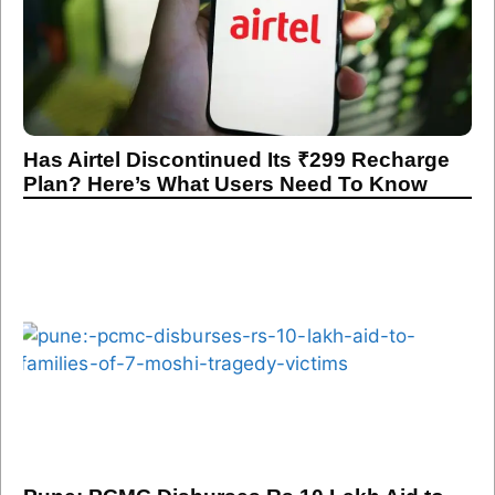
Has Airtel Discontinued Its ₹299 Recharge
Plan? Here’s What Users Need To Know