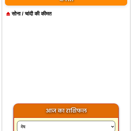
सोना / चांदी की कीमत
आज का राशिफल