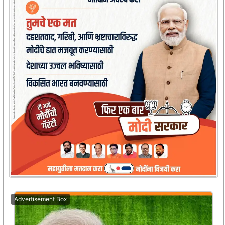
Advertisement Box