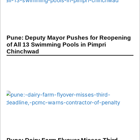
Pune: Deputy Mayor Pushes for Reopening
of All 13 Swimming Pools in Pimpri
Chinchwad