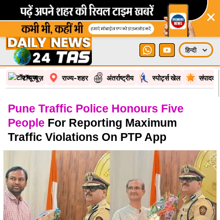
×
टॉप न्यूज़
राज्य-शहर
अंतर्राष्ट्रीय
स्पोर्ट्स खेल
संपादकी
Pune Traffic Police Honours Five
People
For Reporting Maximum
Traffic Violations On PTP App