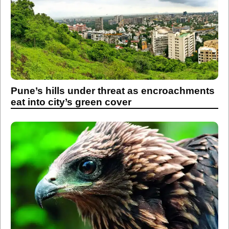
Pune’s hills under threat as encroachments
eat into city’s green cover