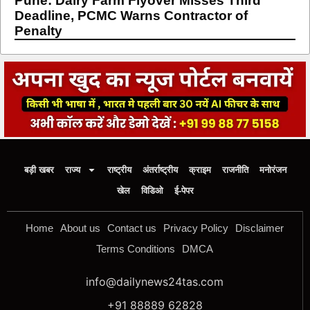
Pune: Dairy Farm Flyover Misses Third
Deadline, PCMC Warns Contractor of
Penalty
बड़ी खबर
राज्य
राष्ट्रीय
अंतर्राष्ट्रीय
क्राइम
राजनीति
मनोरंजन
खेल
विडिओ
ई-पेपर
Home
About us
Contact us
Privacy Policy
Disclaimer
Terms Conditions
DMCA
info@dailynews24tas.com
+91 88889 62828