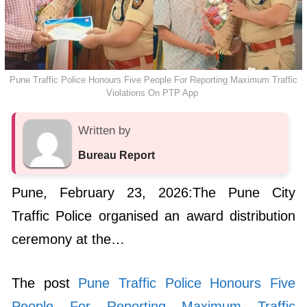
Pune Traffic Police Honours Five People For Reporting Maximum Traffic
Violations On PTP App
Written by
Bureau Report
Pune, February 23, 2026:The Pune City
Traffic Police organised an award distribution
ceremony at the…
The post
Pune Traffic Police Honours Five
People For Reporting Maximum Traffic