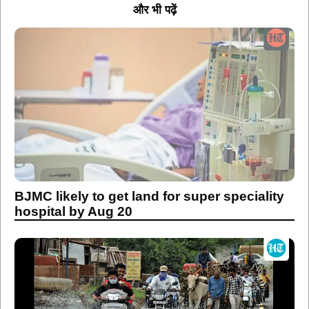
और भी पढ़ें
BJMC likely to get land for super speciality
hospital by Aug 20