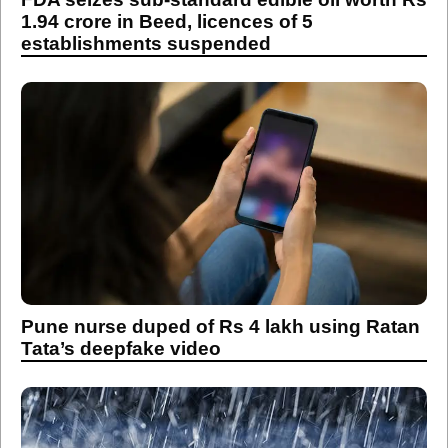
1.94 crore in Beed, licences of 5
establishments suspended
Pune nurse duped of Rs 4 lakh using Ratan
Tata’s deepfake video