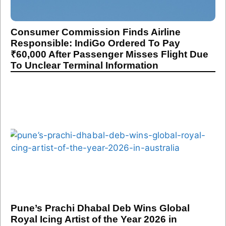
Consumer Commission Finds Airline
Responsible: IndiGo Ordered To Pay
₹60,000 After Passenger Misses Flight Due
To Unclear Terminal Information
Pune’s Prachi Dhabal Deb Wins Global
Royal Icing Artist of the Year 2026 in