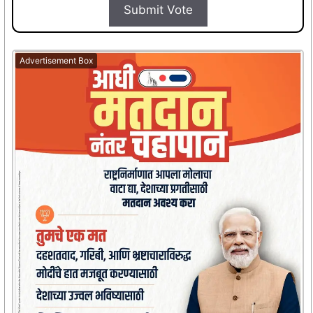
Submit Vote
Advertisement Box