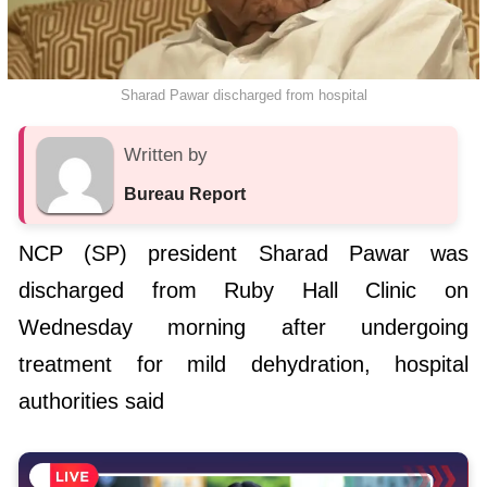
Sharad Pawar discharged from hospital
Written by
Bureau Report
NCP (SP) president Sharad Pawar was
discharged from Ruby Hall Clinic on
Wednesday morning after undergoing
treatment for mild dehydration, hospital
authorities said