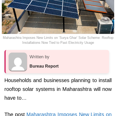
Maharashtra Imposes New Limits on ‘Surya Ghar’ Solar Scheme: Rooftop
Installations Now Tied to Past Electricity Usage
Written by
Bureau Report
Households and businesses planning to install
rooftop solar systems in Maharashtra will now
have to…
The post
Maharashtra Imposes New Limits on