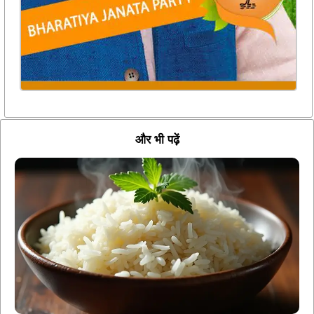
और भी पढ़ें