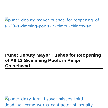
Pune: Deputy Mayor Pushes for Reopening
of All 13 Swimming Pools in Pimpri
Chinchwad