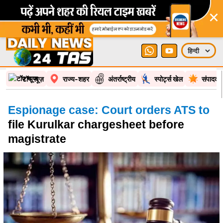
टॉप न्यूज़
राज्य-शहर
अंतर्राष्ट्रीय
स्पोर्ट्स खेल
संपादकी
Espionage case: Court orders ATS to
file Kurulkar chargesheet before
magistrate