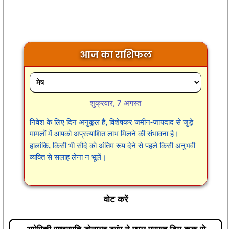
आज का राशिफल
शुक्रवार, 7 अगस्त
निवेश के लिए दिन अनुकूल है, विशेषकर जमीन-जायदाद से जुड़े
मामलों में आपको अप्रत्याशित लाभ मिलने की संभावना है।
हालांकि, किसी भी सौदे को अंतिम रूप देने से पहले किसी अनुभवी
व्यक्ति से सलाह लेना न भूलें।
वोट करें
अमेरिकी राष्ट्रपति डोनाल्ड ट्रंप ने एपल प्रमुख टिम कुक से
आईफोन का निर्माण भारत में न करने को कहा है। क्या इसका असर
देश के स्मार्टफोन उद्योग पर पड़ सकता है?