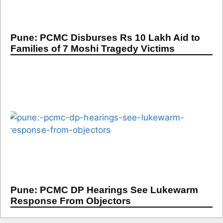
Pune: PCMC Disburses Rs 10 Lakh Aid to
Families of 7 Moshi Tragedy Victims
Pune: PCMC DP Hearings See Lukewarm
Response From Objectors