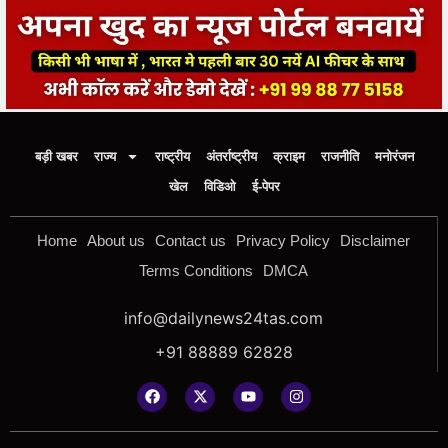
बड़ी खबर
राज्य
राष्ट्रीय
अंतर्राष्ट्रीय
क्राइम
राजनीति
मनोरंजन
खेल
विडिओ
ई-पेपर
Home
About us
Contact us
Privacy Policy
Disclaimer
Terms Conditions
DMCA
info@dailynews24tas.com
+91 88889 62828
Copyright © 2025
|
Design By Bootalpha.com +91 99 88 77
5158