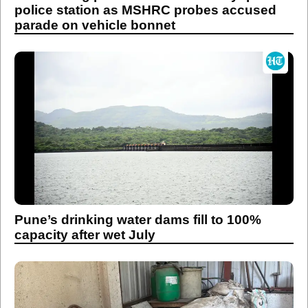
Pune’s drinking water dams fill to 100%
capacity after wet July