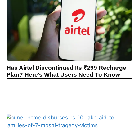
Has Airtel Discontinued Its ₹299 Recharge
Plan? Here’s What Users Need To Know