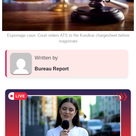
Espionage case: Court orders ATS to file Kurulkar chargesheet before
magistrate
Written by
Bureau Report