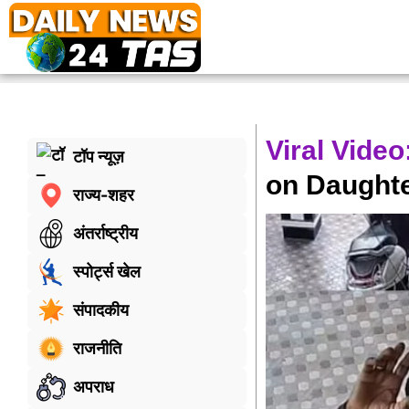
Viral Vide
टॉप न्यूज़
on Daughter
राज्य-शहर
अंतर्राष्ट्रीय
स्पोर्ट्स खेल
संपादकीय
राजनीति
अपराध