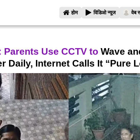
होम
विडिओ न्यूज
वेब स
o: Parents Use CCTV to
Wave an
 Daily, Internet Calls It “Pure 