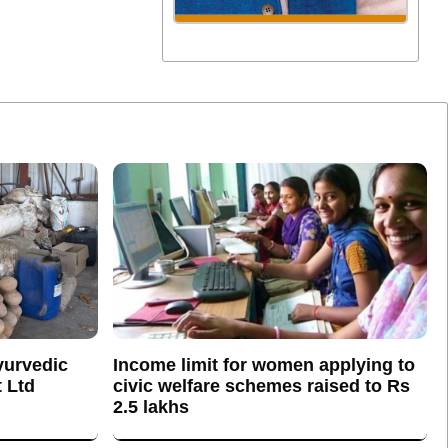
yurvedic
Income limit for women applying to
 Ltd
civic welfare schemes raised to Rs
2.5 lakhs