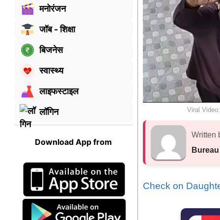
मनोरंजन
जॉब - शिक्षा
बिजनेस
स्वास्थ्य
लाइफस्टाइल
Viral Video
लॉगिन
Written 
Download App from
Bureau
Check on Daughter 