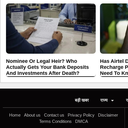
Nominee Or Legal Heir? Who
Has Airtel 
Actually Gets Your Bank Deposits
Recharge P
And Investments After Death?
Need To K
बड़ी खबर
राज्य
र
Home
About us
Contact us
Privacy Policy
Disclaimer
Terms Conditions
DMCA