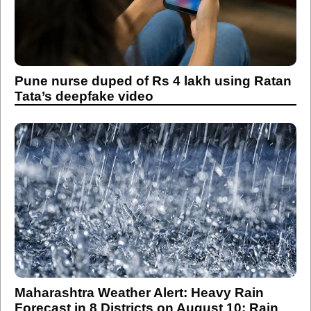
Pune nurse duped of Rs 4 lakh using Ratan
Tata’s deepfake video
Maharashtra Weather Alert: Heavy Rain
Forecast in 8 Districts on August 10; Rain