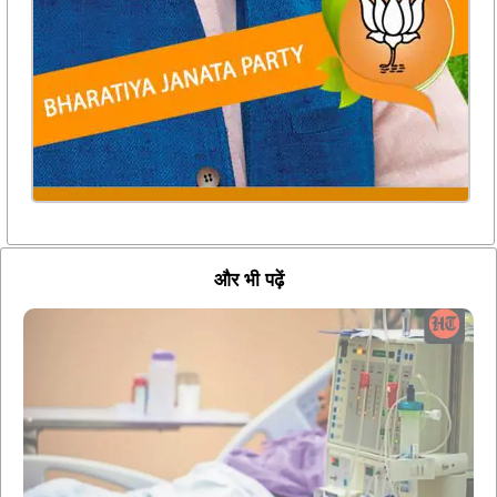
और भी पढ़ें