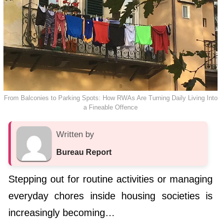
From Balconies to Parking Spots: How RWAs Are Turning Daily Living Into
a Fineable Offence
Written by
Bureau Report
Stepping out for routine activities or managing
everyday chores inside housing societies is
increasingly becoming…