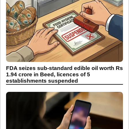
FDA seizes sub-standard edible oil worth Rs
1.94 crore in Beed, licences of 5
establishments suspended