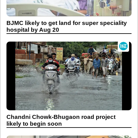
BJMC likely to get land for super speciality
hospital by Aug 20
Chandni Chowk-Bhugaon road project
likely to begin soon