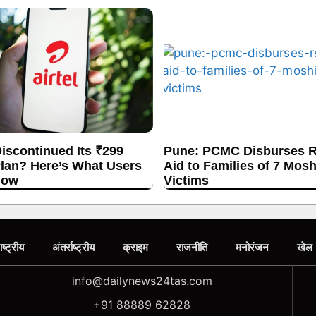
Discontinued Its ₹299
Pune: PCMC Disburses R
lan? Here’s What Users
Aid to Families of 7 Mos
now
Victims
ाष्ट्रीय
अंतर्राष्ट्रीय
क्राइम
राजनीति
मनोरंजन
खेल
info@dailynews24tas.com
+91 88889 62828