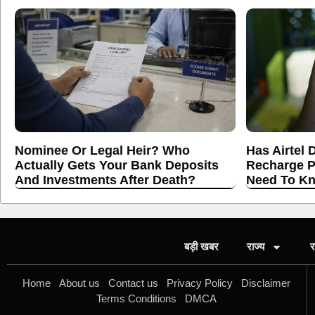
Nominee Or Legal Heir? Who
Has Airtel 
Actually Gets Your Bank Deposits
Recharge P
And Investments After Death?
Need To K
बड़ी खबर
राज्य
र
Home
About us
Contact us
Privacy Policy
Disclaimer
Terms Conditions
DMCA