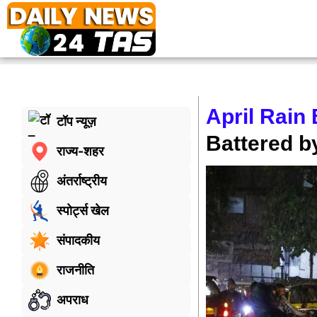
April Rain
टॉप न्यूज़
Battered 
राज्य-शहर
अंतर्राष्ट्रीय
स्पोर्ट्स खेल
संपादकीय
राजनीति
अपराध