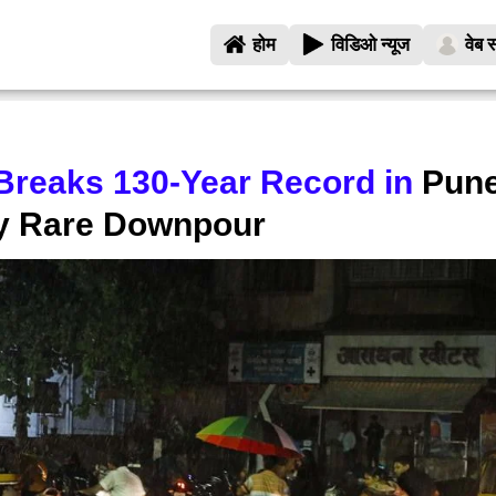
होम
विडिओ न्यूज
वेब स
 Breaks 130-Year Record in
Pune
by Rare Downpour