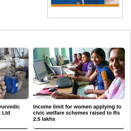
yurvedic
Income limit for women applying to
 Ltd
civic welfare schemes raised to Rs
2.5 lakhs