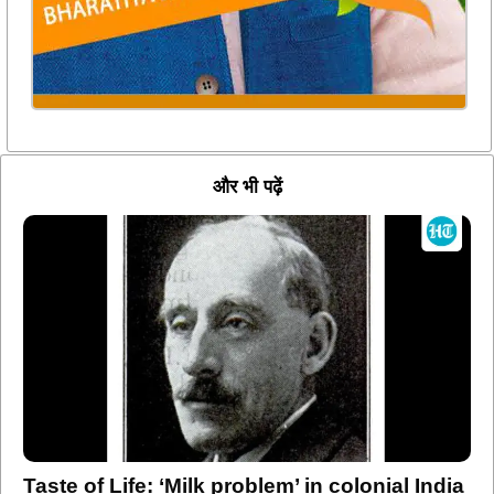
और भी पढ़ें
Taste of Life: ‘Milk problem’ in colonial India