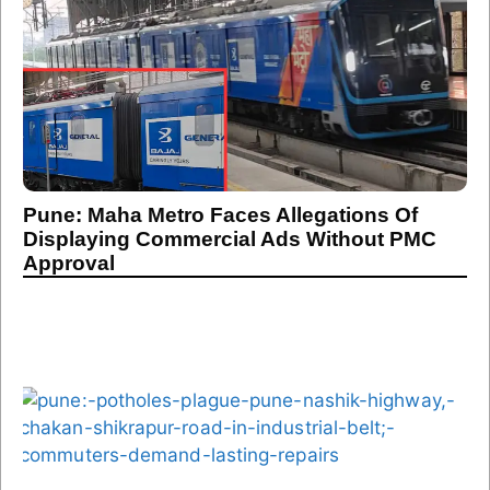
Pune: Maha Metro Faces Allegations Of
Displaying Commercial Ads Without PMC
Approval