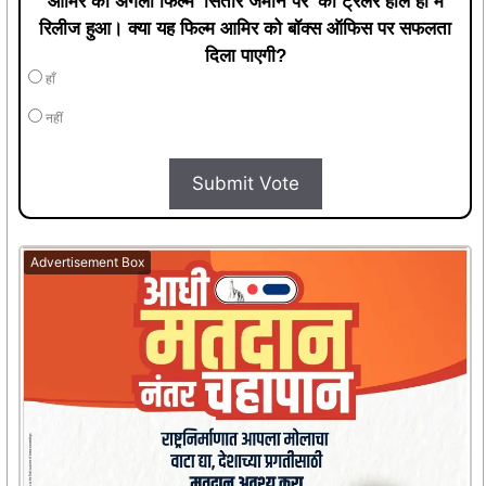
आमिर की अगली फिल्म 'सितारे जमीन पर' का ट्रेलर हाल ही में
रिलीज हुआ। क्या यह फिल्म आमिर को बॉक्स ऑफिस पर सफलता
दिला पाएगी?
हाँ
नहीं
Submit Vote
Advertisement Box