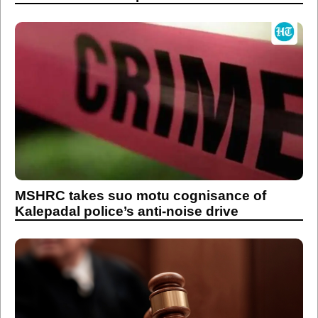
MSHRC takes suo motu cognisance of
Kalepadal police’s anti-noise drive