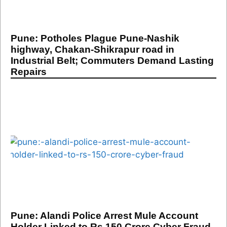
Pune: Potholes Plague Pune-Nashik
highway, Chakan-Shikrapur road in
Industrial Belt; Commuters Demand Lasting
Repairs
Pune: Alandi Police Arrest Mule Account
Holder Linked to Rs 150 Crore Cyber Fraud