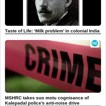
Taste of Life: ‘Milk problem’ in colonial India
MSHRC takes suo motu cognisance of
Kalepadal police’s anti-noise drive