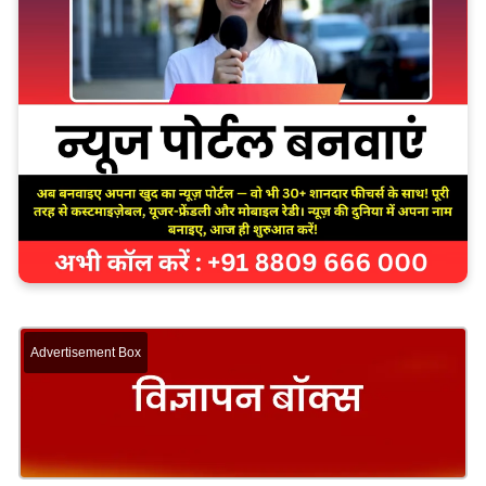
Advertisement Box