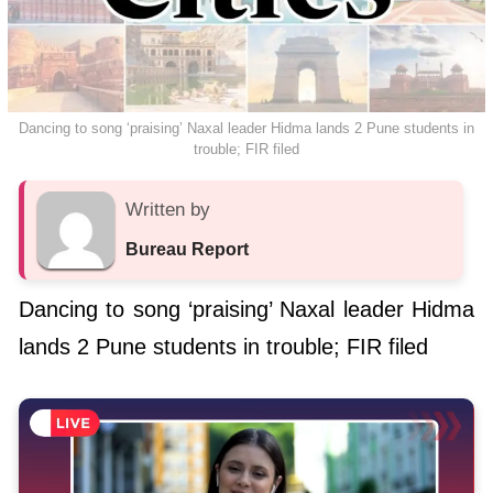
Dancing to song ‘praising’ Naxal leader Hidma lands 2 Pune students in
trouble; FIR filed
Written by
Bureau Report
Dancing to song ‘praising’ Naxal leader Hidma
lands 2 Pune students in trouble; FIR filed