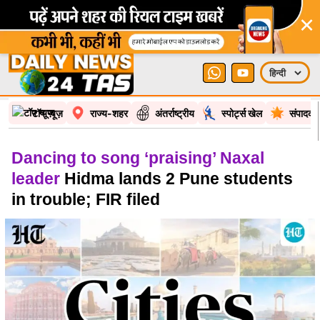
×
टॉप न्यूज़
राज्य-शहर
अंतर्राष्ट्रीय
स्पोर्ट्स खेल
संपादकी
Dancing to song ‘praising’ Naxal
leader
Hidma lands 2 Pune students
in trouble; FIR filed