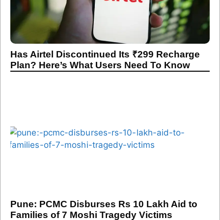
Has Airtel Discontinued Its ₹299 Recharge
Plan? Here’s What Users Need To Know
Pune: PCMC Disburses Rs 10 Lakh Aid to
Families of 7 Moshi Tragedy Victims