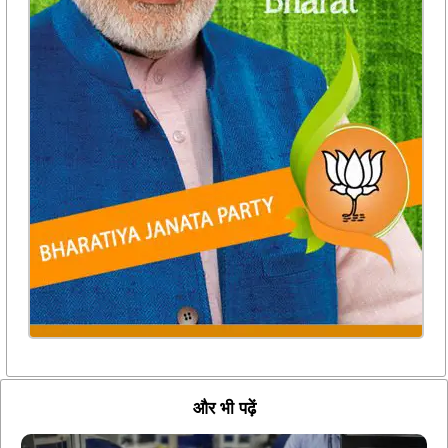
और भी पढ़ें