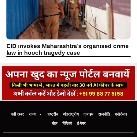
CID invokes Maharashtra’s organised crime
law in hooch tragedy case
बड़ी खबर
राज्य
राष्ट्रीय
अंतर्राष्ट्रीय
क्राइम
राजनीति
मनोरंजन
खेल
विडिओ
ई-पेपर