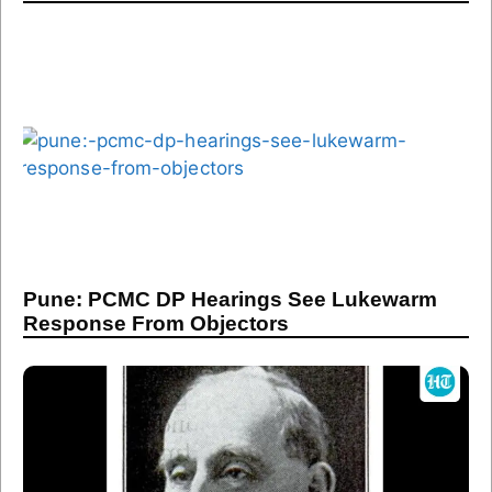
Pune: PCMC DP Hearings See Lukewarm
Response From Objectors