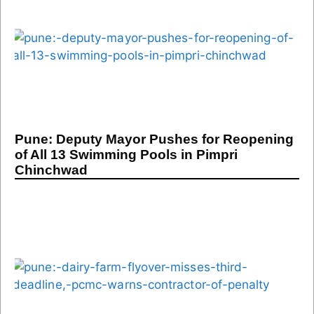
Pune: Deputy Mayor Pushes for Reopening
of All 13 Swimming Pools in Pimpri
Chinchwad