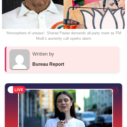
‘Atmosphere of unease’: Sharad Pawar demands all-party meet as PM
Modi’s austerity call sparks alarm
Written by
Bureau Report