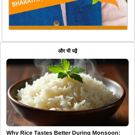
और भी पढ़ें
Why Rice Tastes Better During Monsoon: