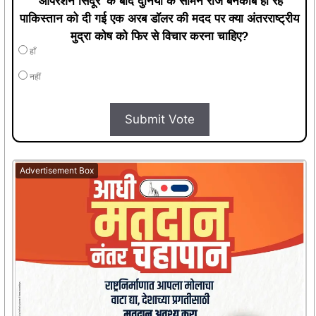
'ऑपरेशन सिंदूर' के बाद दुनिया के सामने रोज बेनकाब हो रहे
पाकिस्तान को दी गई एक अरब डॉलर की मदद पर क्या अंतरराष्ट्रीय
मुद्रा कोष को फिर से विचार करना चाहिए?
हाँ
नहीं
Submit Vote
Advertisement Box