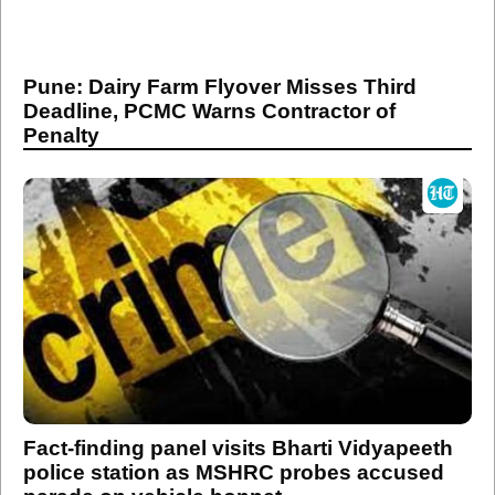
Pune: Dairy Farm Flyover Misses Third
Deadline, PCMC Warns Contractor of
Penalty
Fact-finding panel visits Bharti Vidyapeeth
police station as MSHRC probes accused