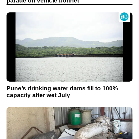
parade on vehicle bonnet
Pune’s drinking water dams fill to 100%
capacity after wet July