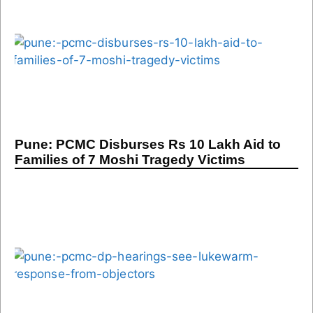
Pune: PCMC Disburses Rs 10 Lakh Aid to
Families of 7 Moshi Tragedy Victims