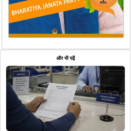
और भी पढ़ें