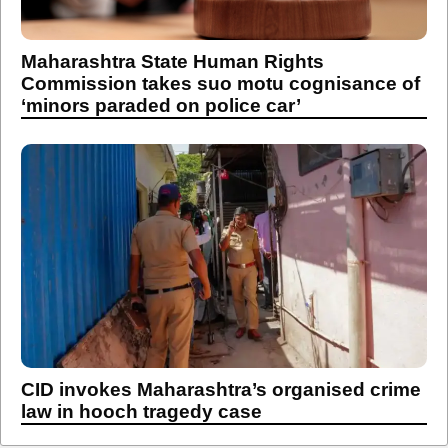
Maharashtra State Human Rights
Commission takes suo motu cognisance of
‘minors paraded on police car’
CID invokes Maharashtra’s organised crime
law in hooch tragedy case