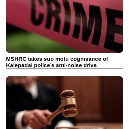
MSHRC takes suo motu cognisance of
Kalepadal police’s anti-noise drive