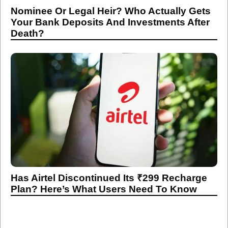
Nominee Or Legal Heir? Who Actually Gets
Your Bank Deposits And Investments After
Death?
Has Airtel Discontinued Its ₹299 Recharge
Plan? Here’s What Users Need To Know