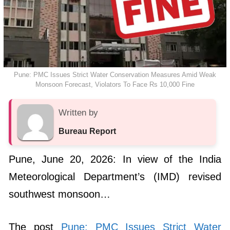
Pune: PMC Issues Strict Water Conservation Measures Amid Weak
Monsoon Forecast, Violators To Face Rs 10,000 Fine
Written by
Bureau Report
Pune, June 20, 2026: In view of the India
Meteorological Department’s (IMD) revised
southwest monsoon…
The post
Pune: PMC Issues Strict Water