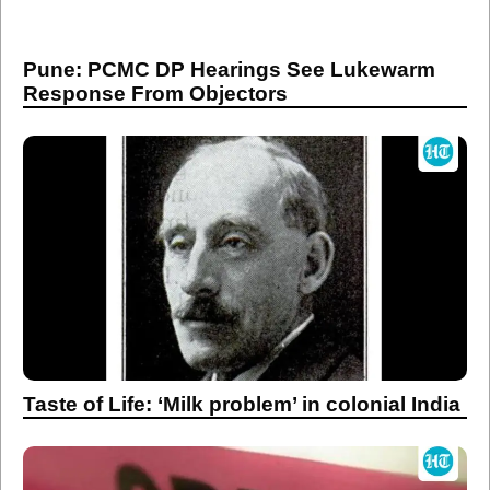
Pune: PCMC DP Hearings See Lukewarm
Response From Objectors
Taste of Life: ‘Milk problem’ in colonial India