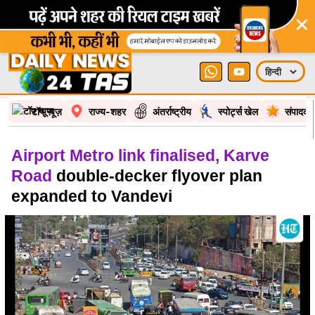
×
टॉप न्यूज़
राज्य-शहर
अंतर्राष्ट्रीय
स्पोर्ट्स खेल
संपादकी
Airport Metro link finalised, Karve
Road
double-decker flyover plan
expanded to Vandevi