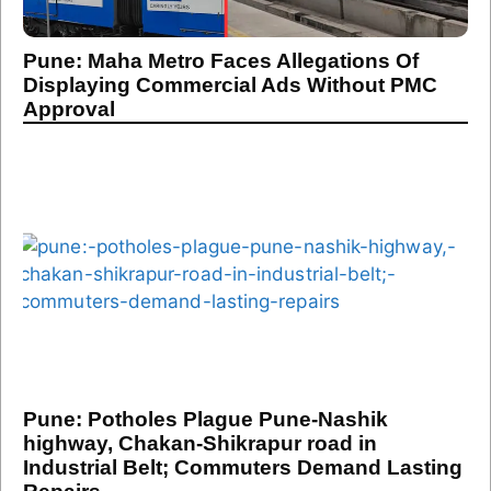
Pune: Maha Metro Faces Allegations Of
Displaying Commercial Ads Without PMC
Approval
Pune: Potholes Plague Pune-Nashik
highway, Chakan-Shikrapur road in
Industrial Belt; Commuters Demand Lasting