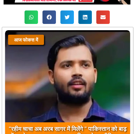
आज फोकस में