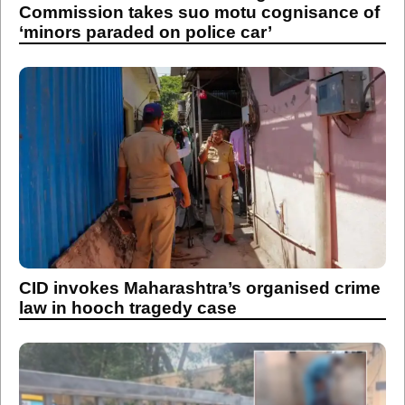
Commission takes suo motu cognisance of
‘minors paraded on police car’
CID invokes Maharashtra’s organised crime
law in hooch tragedy case