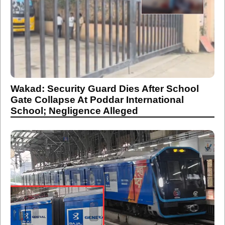
Wakad: Security Guard Dies After School
Gate Collapse At Poddar International
School; Negligence Alleged