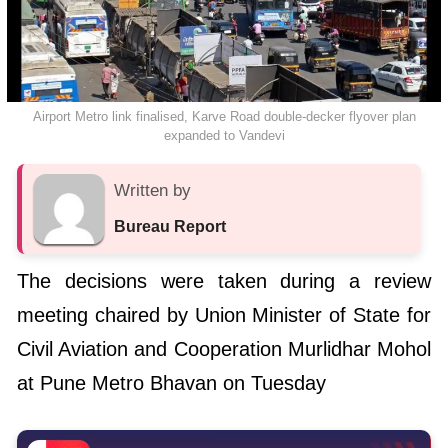
Airport Metro link finalised, Karve Road double-decker flyover plan
expanded to Vandevi
Written by
Bureau Report
The decisions were taken during a review
meeting chaired by Union Minister of State for
Civil Aviation and Cooperation Murlidhar Mohol
at Pune Metro Bhavan on Tuesday