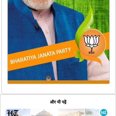
और भी पढ़ें