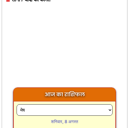
आज का राशिफल
शनिवार, 8 अगस्त