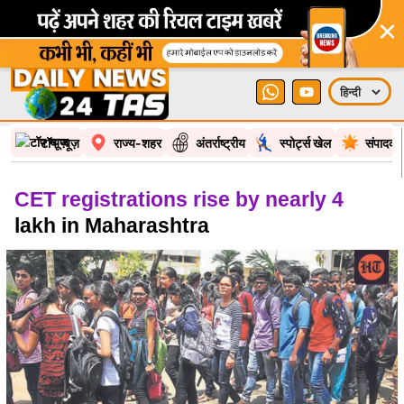
×
टॉप न्यूज़
राज्य-शहर
अंतर्राष्ट्रीय
स्पोर्ट्स खेल
संपादकी
CET registrations rise by nearly 4
lakh in Maharashtra