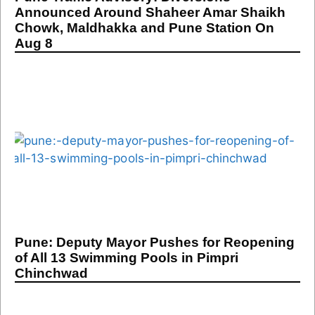
Announced Around Shaheer Amar Shaikh
Chowk, Maldhakka and Pune Station On
Aug 8
Pune: Deputy Mayor Pushes for Reopening
of All 13 Swimming Pools in Pimpri
Chinchwad