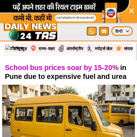
×
टॉप न्यूज़
राज्य-शहर
अंतर्राष्ट्रीय
स्पोर्ट्स खेल
संपादकी
School bus prices soar by 15-20%
in
Pune due to expensive fuel and urea