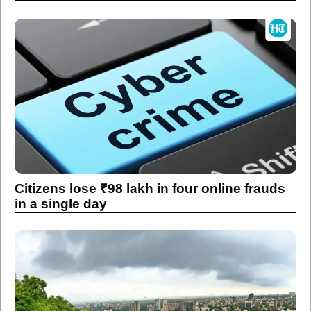
Citizens lose ₹98 lakh in four online frauds
in a single day