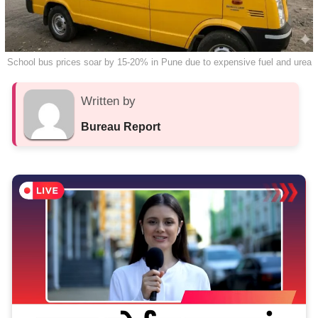
School bus prices soar by 15-20% in Pune due to expensive fuel and urea
Written by
Bureau Report