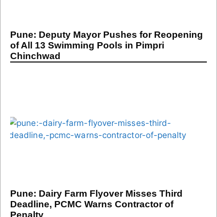
Pune: Deputy Mayor Pushes for Reopening
of All 13 Swimming Pools in Pimpri
Chinchwad
Pune: Dairy Farm Flyover Misses Third
Deadline, PCMC Warns Contractor of
Penalty