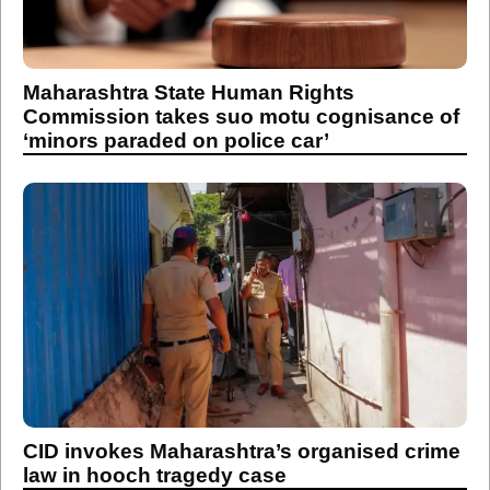
Maharashtra State Human Rights
Commission takes suo motu cognisance of
‘minors paraded on police car’
CID invokes Maharashtra’s organised crime
law in hooch tragedy case