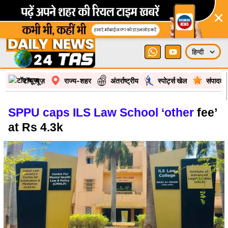
×
टॉप न्यूज़
राज्य-शहर
अंतर्राष्ट्रीय
स्पोर्ट्स खेल
संपादकी
SPPU caps ILS Law School ‘other
fee’
at Rs 4.3k