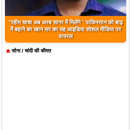
“रहीम चाचा अब अरब सागर में मिलेंगे ” पाकिस्तान को बाढ़
में बहाने का खान सर का यह आइडिया सोशल मीडिया पर
वायरल
सोना / चांदी की कीमत