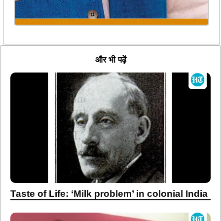
और भी पढ़ें
Taste of Life: ‘Milk problem’ in colonial India