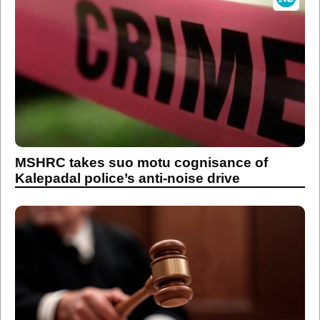
MSHRC takes suo motu cognisance of
Kalepadal police’s anti-noise drive