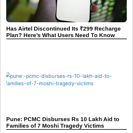
Has Airtel Discontinued Its ₹299 Recharge
Plan? Here’s What Users Need To Know
Pune: PCMC Disburses Rs 10 Lakh Aid to
Families of 7 Moshi Tragedy Victims