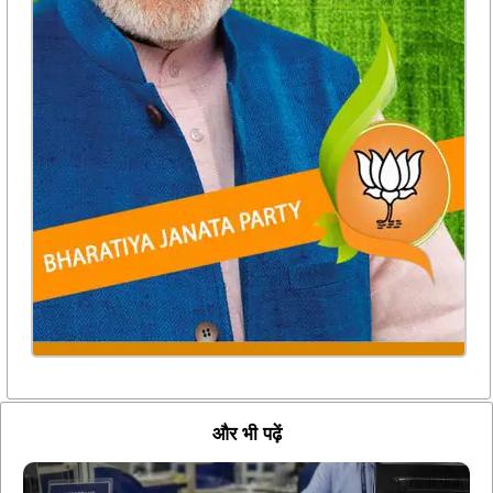
और भी पढ़ें