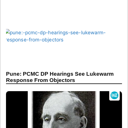
Pune: PCMC DP Hearings See Lukewarm
Response From Objectors