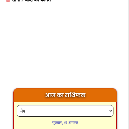
आज का राशिफल
गुरुवार, 6 अगस्त