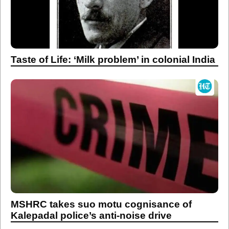
Taste of Life: ‘Milk problem’ in colonial India
MSHRC takes suo motu cognisance of
Kalepadal police’s anti-noise drive