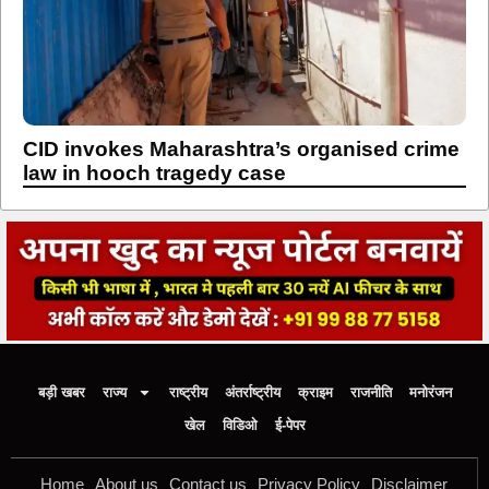
CID invokes Maharashtra’s organised crime
law in hooch tragedy case
बड़ी खबर
राज्य
राष्ट्रीय
अंतर्राष्ट्रीय
क्राइम
राजनीति
मनोरंजन
खेल
विडिओ
ई-पेपर
Home
About us
Contact us
Privacy Policy
Disclaimer