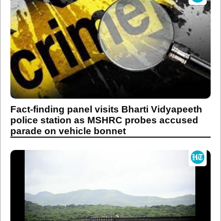
Fact-finding panel visits Bharti Vidyapeeth
police station as MSHRC probes accused
parade on vehicle bonnet