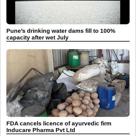
Pune’s drinking water dams fill to 100%
capacity after wet July
FDA cancels licence of ayurvedic firm
Inducare Pharma Pvt Ltd