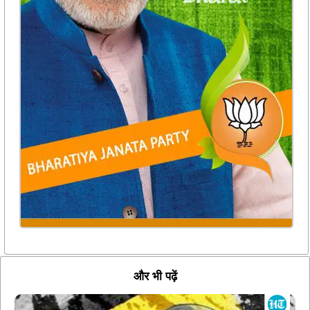
और भी पढ़ें