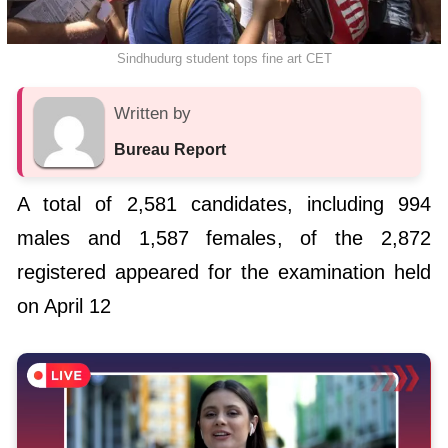
Sindhudurg student tops fine art CET
Written by
Bureau Report
A total of 2,581 candidates, including 994
males and 1,587 females, of the 2,872
registered appeared for the examination held
on April 12