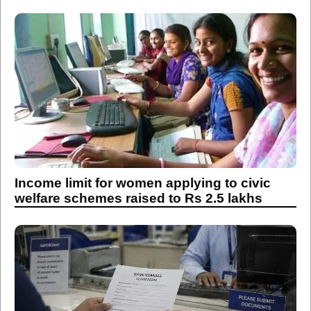
Income limit for women applying to civic
welfare schemes raised to Rs 2.5 lakhs