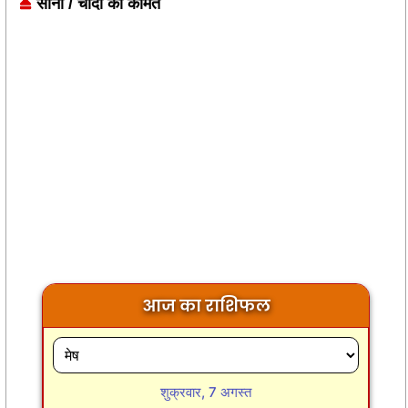
सोना / चांदी की कीमत
आज का राशिफल
शुक्रवार, 7 अगस्त